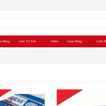
a Hàng
Góc Tư Vấn
Video
Giao Hàng
Liên H