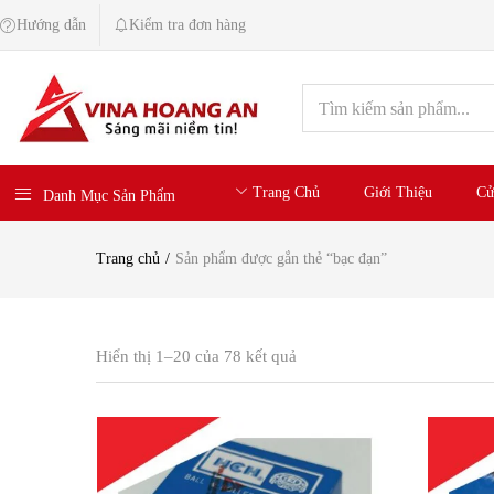
Hướng dẫn
Kiểm tra đơn hàng
Trang Chủ
Giới Thiệu
Cử
Danh Mục Sản Phẩm
Trang chủ
Sản phẩm được gắn thẻ “bạc đạn”
Hiển thị 1–20 của 78 kết quả