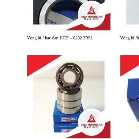
Vòng bi / bạc đạn HCH – 6202 2RS1
Vòng bi /