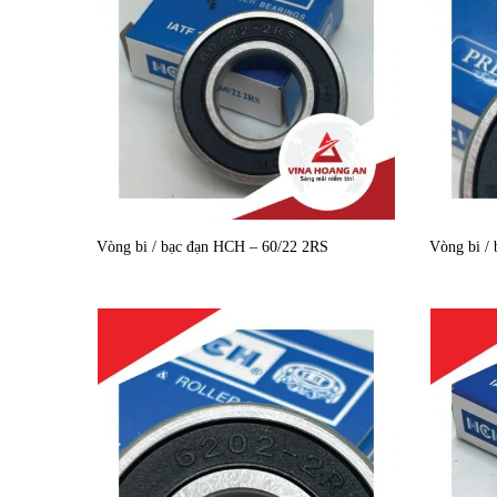
Vòng bi / bạc đạn HCH – 60/22 2RS
Vòng bi /