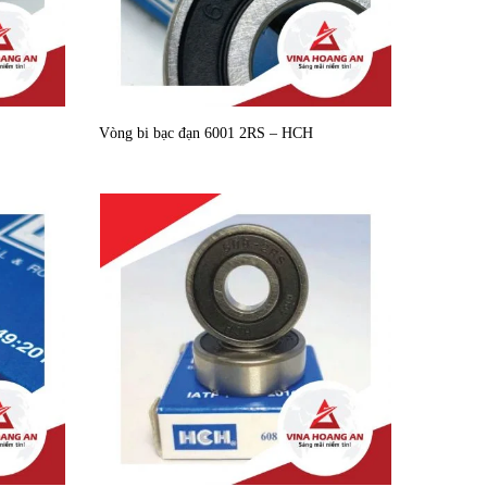
Vòng bi bạc đạn 6001 2RS – HCH