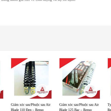
Giảm xóc sau/Phuộc sau Air
Giảm xóc sau/Phuộc sau Air
Ty
Blade 110 Đen – Renso
Blade 125 Bạc – Renso
Re