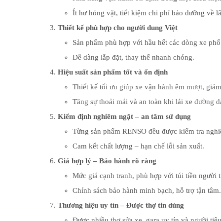
Ít hư hỏng vặt, tiết kiệm chi phí bảo dưỡng về lâ
Thiết kế phù hợp cho người dung Việt
Sản phẩm phù hợp với hầu hết các dòng xe phổ
Dễ dàng lắp đặt, thay thế nhanh chóng.
Hiệu suất sản phẩm tốt và ổn định
Thiết kế tối ưu giúp xe vận hành êm mượt, giả
Tăng sự thoải mái và an toàn khi lái xe đường 
Kiểm định nghiêm ngặt – an tâm sử dụng
Từng sản phẩm RENSO đều được kiểm tra nghiêm 
Cam kết chất lượng – hạn chế lỗi sản xuất.
Giá hợp lý – Bảo hành rõ ràng
Mức giá cạnh tranh, phù hợp với túi tiền người t
Chính sách bảo hành minh bạch, hỗ trợ tận tâm.
Thương hiệu uy tín – Được thợ tin dùng
Được nhiều thợ sửa xe, gara uy tín và người tiê