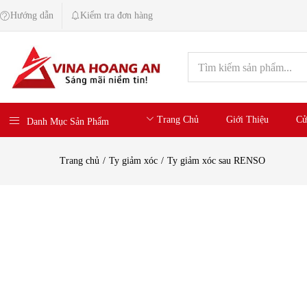
Hướng dẫn
Kiểm tra đơn hàng
Trang Chủ
Giới Thiệu
Cử
Danh Mục Sản Phẩm
Trang chủ
Ty giảm xóc
Ty giảm xóc sau RENSO