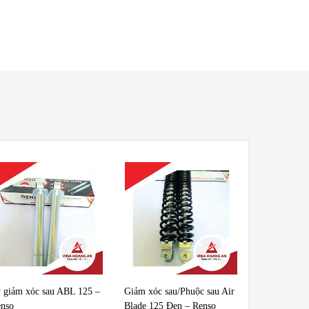
 giảm xóc sau ABL 125 –
Giảm xóc sau/Phuộc sau Air
nso
Blade 125 Đen – Renso