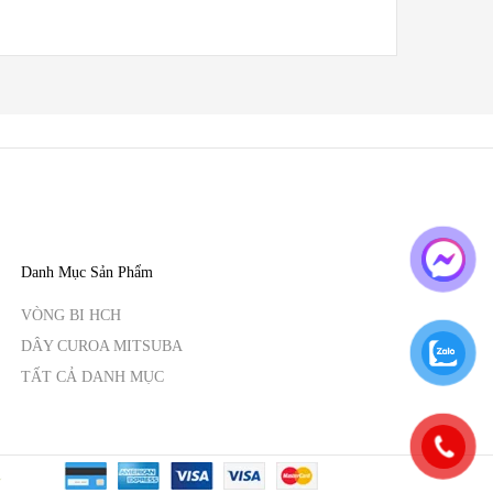
Danh Mục Sản Phẩm
VÒNG BI HCH
DÂY CUROA MITSUBA
TẤT CẢ DANH MỤC