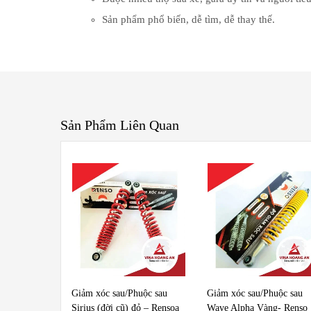
Sản phẩm phổ biến, dễ tìm, dễ thay thế.
Sản Phẩm Liên Quan
Giảm xóc sau/Phuộc sau
Giảm xóc sau/Phuộc sau
Sirius (đời cũ) đỏ – Rensoa
Wave Alpha Vàng- Renso