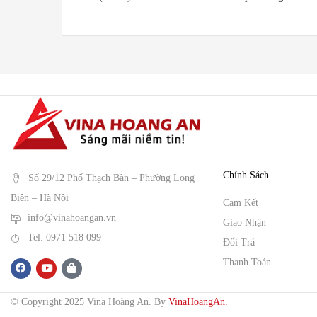
Chính Sách
Số 29/12 Phố Thạch Bàn – Phường Long
Biên – Hà Nội
Cam Kết
info@vinahoangan.vn
Giao Nhận
Tel: 0971 518 099
Đổi Trả
Thanh Toán
© Copyright 2025 Vina Hoàng An.
By
VinaHoangAn.