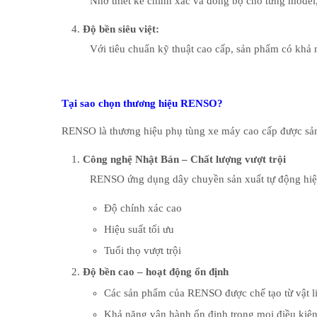
Nhờ thiết kế chính xác và đồng bộ cho từng model
Độ bền siêu việt:
Với tiêu chuẩn kỹ thuật cao cấp, sản phẩm có khả n
Tại sao chọn thương hiệu RENSO
?
RENSO là thương hiệu phụ tùng xe máy cao cấp được sản x
Công nghệ Nhật Bản – Chất lượng vượt trội
RENSO ứng dụng dây chuyền sản xuất tự động hiện
Độ chính xác cao
Hiệu suất tối ưu
Tuổi thọ vượt trội
Độ bền cao – hoạt động ổn định
Các sản phẩm của RENSO được chế tạo từ vật li
Khả năng vận hành ổn định trong mọi điều kiện 