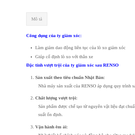
Mô tả
Công dụng của ty giảm xóc:
Làm giảm dao động liên tục của lò xo giảm xóc
Giúp cố định lò xo với thân xe
Đặc tính vượt trội của ty giảm xóc sau RENSO
Sản xuất theo tiêu chuẩn Nhật Bản:
Nhà máy sản xuất của RENSO áp dụng quy trình sản
Chất lượng vượt trội:
Sản phẩm được chế tạo từ nguyên vật liệu đạt chu
suất ổn định.
Vận hành êm ái: