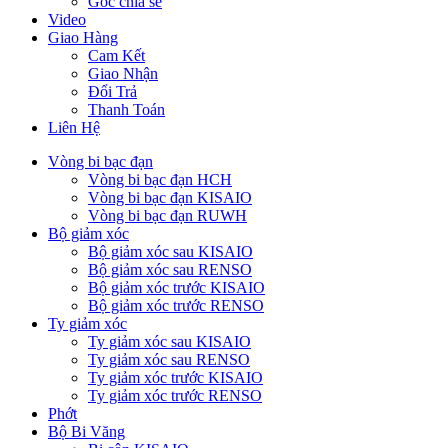
Góc chia sẻ
Video
Giao Hàng
Cam Kết
Giao Nhận
Đổi Trả
Thanh Toán
Liên Hệ
Vòng bi bạc đạn
Vòng bi bạc đạn HCH
Vòng bi bạc đạn KISAIO
Vòng bi bạc đạn RUWH
Bộ giảm xóc
Bộ giảm xóc sau KISAIO
Bộ giảm xóc sau RENSO
Bộ giảm xóc trước KISAIO
Bộ giảm xóc trước RENSO
Ty giảm xóc
Ty giảm xóc sau KISAIO
Ty giảm xóc sau RENSO
Ty giảm xóc trước KISAIO
Ty giảm xóc trước RENSO
Phớt
Bộ Bi Văng