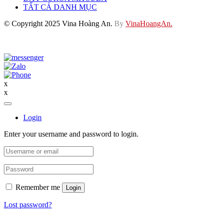
TẤT CẢ DANH MỤC
© Copyright 2025 Vina Hoàng An.
By
VinaHoangAn.
x
x
Login
Enter your username and password to login.
Remember me
Login
Lost password?