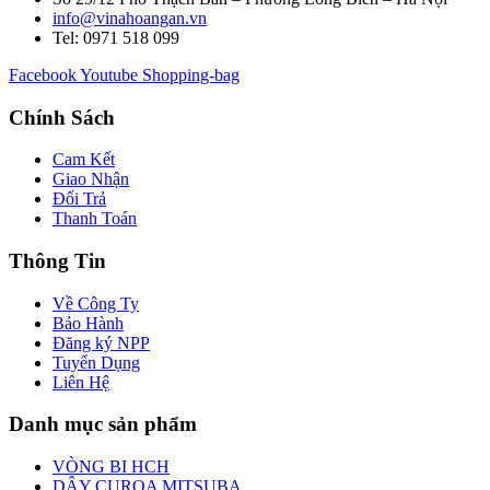
info@vinahoangan.vn
Tel: 0971 518 099
Facebook
Youtube
Shopping-bag
Chính Sách
Cam Kết
Giao Nhận
Đổi Trả
Thanh Toán
Thông Tin
Về Công Ty
Bảo Hành
Đăng ký NPP
Tuyển Dụng
Liên Hệ
Danh mục sản phẩm
VÒNG BI HCH
DÂY CUROA MITSUBA