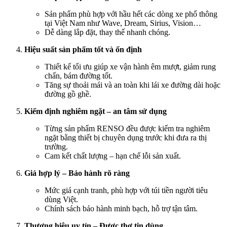
Sản phẩm phù hợp với hầu hết các dòng xe phổ thông
tại Việt Nam như Wave, Dream, Sirius, Vision…
Dễ dàng lắp đặt, thay thế nhanh chóng.
Hiệu suất sản phẩm tốt và ổn định
Thiết kế tối ưu giúp xe vận hành êm mượt, giảm rung
chấn, bám đường tốt.
Tăng sự thoải mái và an toàn khi lái xe đường dài hoặc
đường gồ ghề.
Kiểm định nghiêm ngặt – an tâm sử dụng
Từng sản phẩm RENSO đều được kiểm tra nghiêm
ngặt bằng thiết bị chuyên dụng trước khi đưa ra thị
trường.
Cam kết chất lượng – hạn chế lỗi sản xuất.
Giá hợp lý – Bảo hành rõ ràng
Mức giá cạnh tranh, phù hợp với túi tiền người tiêu
dùng Việt.
Chính sách bảo hành minh bạch, hỗ trợ tận tâm.
Thương hiệu uy tín – Được thợ tin dùng