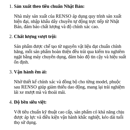
Sản xuất theo tiêu chuẩn Nhật Bản:
Nhà máy sản xuất của RENSO áp dụng quy trình sản xuất
hiện đại, nhập khẩu dây chuyền tự động trực tiếp từ Nhật
Bản, đảm bảo chất lượng và độ chính xác cao.
Chất lượng vượt trội:
Sản phẩm được chế tạo từ nguyên vật liệu đạt chuẩn chính
hãng, mỗi sản phẩm hoàn thiện đều trải qua kiểm tra nghiêm
ngặt bằng máy chuyên dụng, đảm bảo độ tin cậy và hiệu suất
ổn định.
Vận hành êm ái:
Nhờ thiết kế chính xác và đồng bộ cho từng model, phuộc
sau RENSO giúp giảm thiểu dao động, mang lại trải nghiệm
lái xe mượt mà và thoải mái.
Độ bền siêu việt:
Với tiêu chuẩn kỹ thuật cao cấp, sản phẩm có khả năng chịu
được áp lực và điều kiện vận hành khắc nghiệt, kéo dài tuổi
thọ sử dụng.