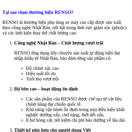
Tại sao chọn thương hiệu RENSO?
RENSO là thương hiệu phụ tùng xe máy cao cấp được sản xuất
theo công nghệ Nhật Bản, nổi bật trong lĩnh vực giảm xóc (phuộc)
và các linh kiện thay thế chất lượng cao.
Công nghệ Nhật Bản – Chất lượng vượt trội
RENSO ứng dụng dây chuyền sản xuất tự động hiện đại
nhập khẩu từ Nhật Bản, bảo đảm từng sản phẩm có:
Độ chính xác cao
Hiệu suất tối ưu
Tuổi thọ vượt trội
Độ bền cao – hoạt động ổn định
Các sản phẩm của RENSO được chế tạo từ vật liệu
chính hãng đạt chuẩn quốc tế.
Khả năng vận hành ổn định trong mọi điều kiện khắc
nghiệt: đường xấu, chở nặng, thời tiết xấu.
Ít hư hỏng vặt, tiết kiệm chi phí bảo dưỡng về lâu dài.
Thiết kế phù hợp cho người dung Việt