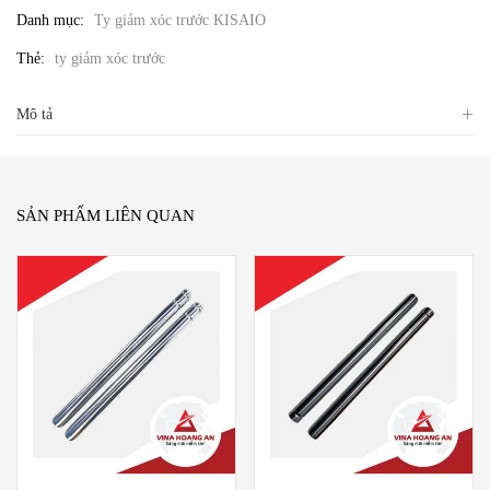
Danh mục:
Ty giảm xóc trước KISAIO
Thẻ:
ty giảm xóc trước
Mô tả
SẢN PHẨM LIÊN QUAN