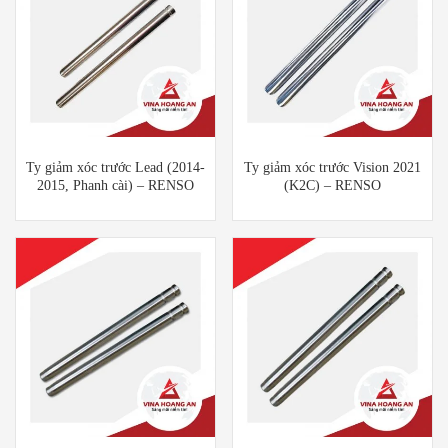
Ty giảm xóc trước Lead (2014-
Ty giảm xóc trước Vision 2021
2015, Phanh cài) – RENSO
(K2C) – RENSO