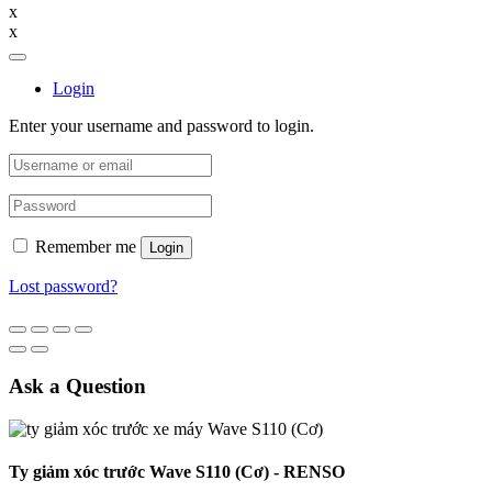
x
x
Login
Enter your username and password to login.
Remember me
Login
Lost password?
Ask a Question
Ty giảm xóc trước Wave S110 (Cơ) - RENSO