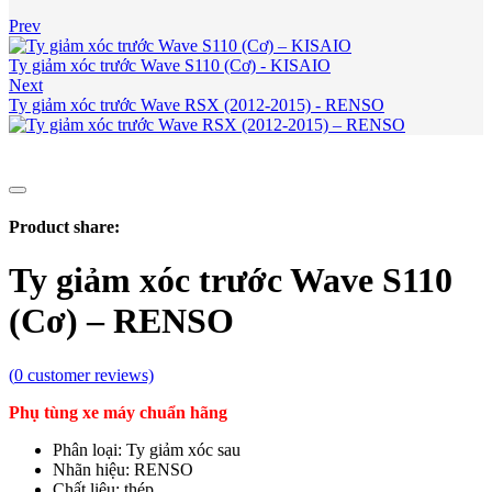
Prev
Ty giảm xóc trước Wave S110 (Cơ) - KISAIO
Next
Ty giảm xóc trước Wave RSX (2012-2015) - RENSO
Product share:
Ty giảm xóc trước Wave S110
(Cơ) – RENSO
(
0
customer reviews)
Phụ tùng xe máy chuẩn hãng
Phân loại: Ty giảm xóc sau
Nhãn hiệu: RENSO
Chất liệu: thép