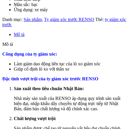
Màu sắc: bạc
Ứng dụng: xe máy
Danh mục:
Sản phẩm
,
Ty giảm xóc trước RENSO
Thẻ:
ty giảm xóc
trước
Mô tả
Mô tả
Công dụng của ty giảm xóc:
Làm giảm dao động liên tục của lò xo giảm xóc
Giúp cố định lò xo với thân xe
Đặc tính vượt trội của ty giảm xóc trước RENSO
Sản xuất theo tiêu chuẩn Nhật Bản:
Nhà máy sản xuất của RENSO áp dụng quy trình sản xuất
hiện đại, nhập khẩu dây chuyền tự động trực tiếp từ Nhật
Bản, đảm bảo chất lượng và độ chính xác cao.
Chất lượng vượt trội:
Sản phẩm được chế tạo từ nguyên vật liệu đạt chuẩn chính