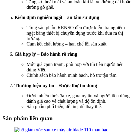
Tăng sự thoải mái và an toàn khi lái xe đường dài hoặc
đường gồ ghề.
Kiểm định nghiêm ngặt – an tâm sử dụng
Từng sản phẩm RENSO đều được kiểm tra nghiêm
ngặt bằng thiết bị chuyên dụng trước khi đưa ra thị
trường.
Cam kết chất lượng – hạn chế lỗi sản xuất.
Giá hợp lý – Bảo hành rõ ràng
Mức giá cạnh tranh, phù hợp với túi tiền người tiêu
dùng Việt.
Chính sách bảo hành minh bạch, hỗ trợ tận tâm.
Thương hiệu uy tín – Được thợ tin dùng
Được nhiều thợ sửa xe, gara uy tín và người tiêu dùng
đánh giá cao về chất lượng và độ ổn định.
Sản phẩm phổ biến, dễ tìm, dễ thay thế.
Sản phẩm liên quan