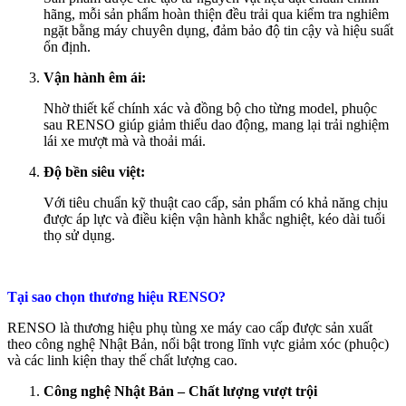
hãng, mỗi sản phẩm hoàn thiện đều trải qua kiểm tra nghiêm
ngặt bằng máy chuyên dụng, đảm bảo độ tin cậy và hiệu suất
ổn định.
Vận hành êm ái:
Nhờ thiết kế chính xác và đồng bộ cho từng model, phuộc
sau RENSO giúp giảm thiểu dao động, mang lại trải nghiệm
lái xe mượt mà và thoải mái.
Độ bền siêu việt:
Với tiêu chuẩn kỹ thuật cao cấp, sản phẩm có khả năng chịu
được áp lực và điều kiện vận hành khắc nghiệt, kéo dài tuổi
thọ sử dụng.
Tại sao chọn thương hiệu RENSO
?
RENSO là thương hiệu phụ tùng xe máy cao cấp được sản xuất
theo công nghệ Nhật Bản, nổi bật trong lĩnh vực giảm xóc (phuộc)
và các linh kiện thay thế chất lượng cao.
Công nghệ Nhật Bản – Chất lượng vượt trội