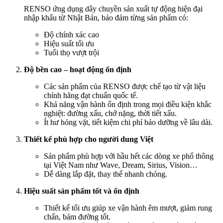
RENSO ứng dụng dây chuyền sản xuất tự động hiện đại
nhập khẩu từ Nhật Bản, bảo đảm từng sản phẩm có:
Độ chính xác cao
Hiệu suất tối ưu
Tuổi thọ vượt trội
Độ bền cao – hoạt động ổn định
Các sản phẩm của RENSO được chế tạo từ vật liệu
chính hãng đạt chuẩn quốc tế.
Khả năng vận hành ổn định trong mọi điều kiện khắc
nghiệt: đường xấu, chở nặng, thời tiết xấu.
Ít hư hỏng vặt, tiết kiệm chi phí bảo dưỡng về lâu dài.
Thiết kế phù hợp cho người dung Việt
Sản phẩm phù hợp với hầu hết các dòng xe phổ thông
tại Việt Nam như Wave, Dream, Sirius, Vision…
Dễ dàng lắp đặt, thay thế nhanh chóng.
Hiệu suất sản phẩm tốt và ổn định
Thiết kế tối ưu giúp xe vận hành êm mượt, giảm rung
chấn, bám đường tốt.