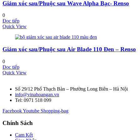
Giảm xóc sau/Phuộc sau Wave Alpha Bạc- Renso
0
Đọc tiếp
Quick View
Giảm xóc sau/Phuộc sau Air Blade 110 Đen – Renso
0
Đọc tiếp
Quick View
Số 29/12 Phố Thạch Bàn – Phường Long Biên – Hà Nội
info@vinahoangan.vn
Tel: 0971 518 099
Facebook
Youtube
Shopping-bag
Chính Sách
Cam Kết