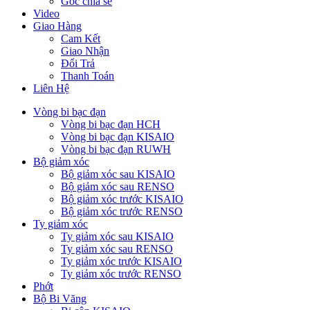
Góc chia sẻ
Video
Giao Hàng
Cam Kết
Giao Nhận
Đổi Trả
Thanh Toán
Liên Hệ
Vòng bi bạc đạn
Vòng bi bạc đạn HCH
Vòng bi bạc đạn KISAIO
Vòng bi bạc đạn RUWH
Bộ giảm xóc
Bộ giảm xóc sau KISAIO
Bộ giảm xóc sau RENSO
Bộ giảm xóc trước KISAIO
Bộ giảm xóc trước RENSO
Ty giảm xóc
Ty giảm xóc sau KISAIO
Ty giảm xóc sau RENSO
Ty giảm xóc trước KISAIO
Ty giảm xóc trước RENSO
Phớt
Bộ Bi Văng