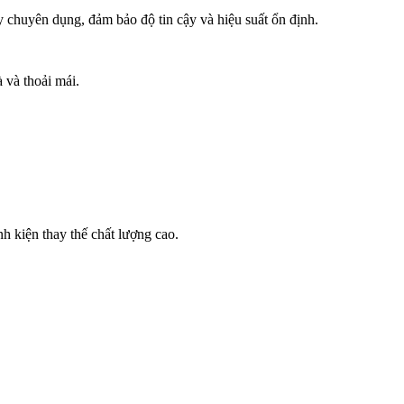
 chuyên dụng, đảm bảo độ tin cậy và hiệu suất ổn định.
 và thoải mái.
h kiện thay thế chất lượng cao.