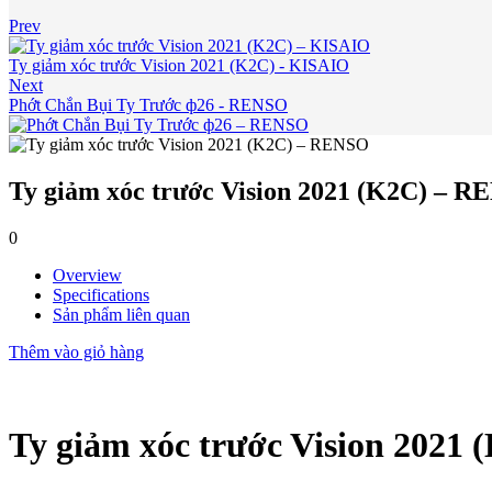
Prev
Ty giảm xóc trước Vision 2021 (K2C) - KISAIO
Next
Phớt Chắn Bụi Ty Trước ф26 - RENSO
Ty giảm xóc trước Vision 2021 (K2C) – 
0
Overview
Specifications
Sản phẩm liên quan
Thêm vào giỏ hàng
Ty giảm xóc trước Vision 2021