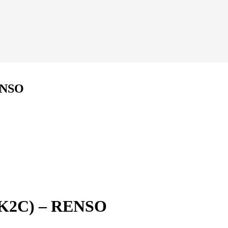
RENSO
 (K2C) – RENSO