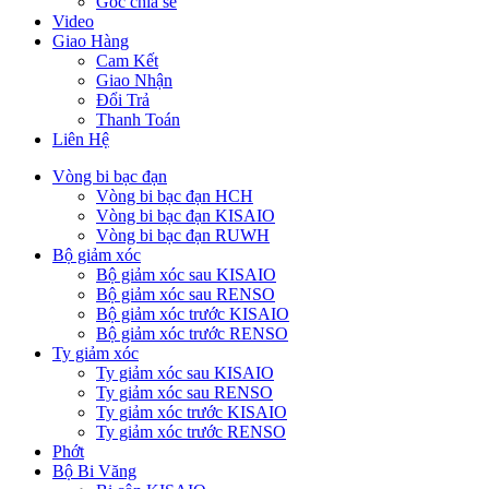
Góc chia sẻ
Video
Giao Hàng
Cam Kết
Giao Nhận
Đổi Trả
Thanh Toán
Liên Hệ
Vòng bi bạc đạn
Vòng bi bạc đạn HCH
Vòng bi bạc đạn KISAIO
Vòng bi bạc đạn RUWH
Bộ giảm xóc
Bộ giảm xóc sau KISAIO
Bộ giảm xóc sau RENSO
Bộ giảm xóc trước KISAIO
Bộ giảm xóc trước RENSO
Ty giảm xóc
Ty giảm xóc sau KISAIO
Ty giảm xóc sau RENSO
Ty giảm xóc trước KISAIO
Ty giảm xóc trước RENSO
Phớt
Bộ Bi Văng