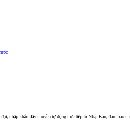
trước
ại, nhập khẩu dây chuyền tự động trực tiếp từ Nhật Bản, đảm bảo chấ