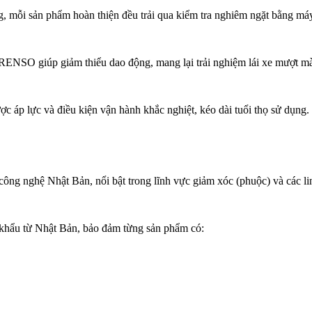
g, mỗi sản phẩm hoàn thiện đều trải qua kiểm tra nghiêm ngặt bằng máy
RENSO giúp giảm thiểu dao động, mang lại trải nghiệm lái xe mượt mà
c áp lực và điều kiện vận hành khắc nghiệt, kéo dài tuổi thọ sử dụng.
ng nghệ Nhật Bản, nổi bật trong lĩnh vực giảm xóc (phuộc) và các lin
khẩu từ Nhật Bản, bảo đảm từng sản phẩm có: