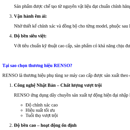
Sản phẩm được chế tạo từ nguyên vật liệu đạt chuẩn chính hãn
Vận hành êm ái:
Nhờ thiết kế chính xác và đồng bộ cho từng model, phuộc sau 
Độ bền siêu việt:
Với tiêu chuẩn kỹ thuật cao cấp, sản phẩm có khả năng chịu đượ
Tại sao chọn thương hiệu RENSO
?
RENSO là thương hiệu phụ tùng xe máy cao cấp được sản xuất theo cô
Công nghệ Nhật Bản – Chất lượng vượt trội
RENSO ứng dụng dây chuyền sản xuất tự động hiện đại nhập 
Độ chính xác cao
Hiệu suất tối ưu
Tuổi thọ vượt trội
Độ bền cao – hoạt động ổn định