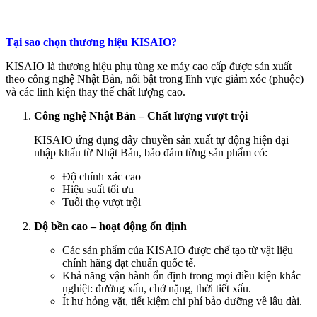
Tại sao chọn thương hiệu
KISAIO?
KISAIO là thương hiệu phụ tùng xe máy cao cấp được sản xuất
theo công nghệ Nhật Bản, nổi bật trong lĩnh vực giảm xóc (phuộc)
và các linh kiện thay thế chất lượng cao.
Công nghệ Nhật Bản – Chất lượng vượt trội
KISAIO ứng dụng dây chuyền sản xuất tự động hiện đại
nhập khẩu từ Nhật Bản, bảo đảm từng sản phẩm có:
Độ chính xác cao
Hiệu suất tối ưu
Tuổi thọ vượt trội
Độ bền cao – hoạt động ổn định
Các sản phẩm của KISAIO được chế tạo từ vật liệu
chính hãng đạt chuẩn quốc tế.
Khả năng vận hành ổn định trong mọi điều kiện khắc
nghiệt: đường xấu, chở nặng, thời tiết xấu.
Ít hư hỏng vặt, tiết kiệm chi phí bảo dưỡng về lâu dài.