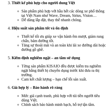
Thiết kế phù hợp cho người dung Việt
Sản phẩm phù hợp với hầu hết các dòng xe phổ thông
tại Việt Nam như Wave, Dream, Sirius, Vision…
Dễ dàng lắp đặt, thay thế nhanh chóng.
Hiệu suất sản phẩm tốt và ổn định
Thiết kế tối ưu giúp xe vận hành êm mượt, giảm rung
chấn, bám đường tốt.
Tăng sự thoải mái và an toàn khi lái xe đường dài hoặc
đường gồ ghề.
Kiểm định nghiêm ngặt – an tâm sử dụng
Từng sản phẩm KISAIO đều được kiểm tra nghiêm
ngặt bằng thiết bị chuyên dụng trước khi đưa ra thị
trường.
Cam kết chất lượng – hạn chế lỗi sản xuất.
Giá hợp lý – Bảo hành rõ ràng
Mức giá cạnh tranh, phù hợp với túi tiền người tiêu
dùng Việt.
Chính sách bảo hành minh bạch, hỗ trợ tận tâm.