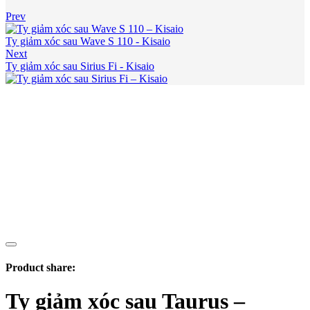
Prev
Ty giảm xóc sau Wave S 110 - Kisaio
Next
Ty giảm xóc sau Sirius Fi - Kisaio
Product share:
Ty giảm xóc sau Taurus –