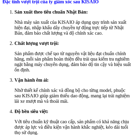
Đặc tính vượt trội của ty giảm xóc sau KISAIO
Sản xuất theo tiêu chuẩn Nhật Bản:
Nhà máy sản xuất của KISAIO áp dụng quy trình sản xuất
hiện đại, nhập khẩu dây chuyền tự động trực tiếp từ Nhật
Bản, đảm bảo chất lượng và độ chính xác cao.
Chất lượng vượt trội:
Sản phẩm được chế tạo từ nguyên vật liệu đạt chuẩn chính
hãng, mỗi sản phẩm hoàn thiện đều trải qua kiểm tra nghiêm
ngặt bằng máy chuyên dụng, đảm bảo độ tin cậy và hiệu suất
ổn định.
Vận hành êm ái:
Nhờ thiết kế chính xác và đồng bộ cho từng model, phuộc
sau KISAIO giúp giảm thiểu dao động, mang lại trải nghiệm
lái xe mượt mà và thoải mái.
Độ bền siêu việt:
Với tiêu chuẩn kỹ thuật cao cấp, sản phẩm có khả năng chịu
được áp lực và điều kiện vận hành khắc nghiệt, kéo dài tuổi
thọ sử dụng.