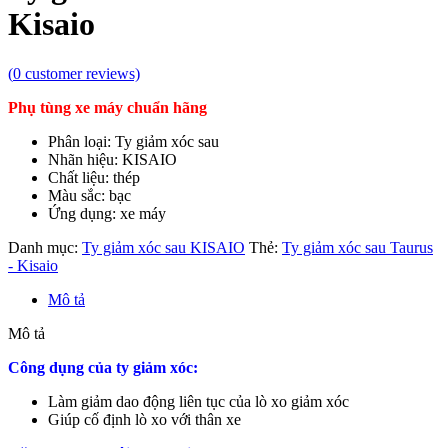
Kisaio
(
0
customer reviews)
Phụ tùng xe máy chuẩn hãng
Phân loại: Ty giảm xóc sau
Nhãn hiệu: KISAIO
Chất liệu: thép
Màu sắc: bạc
Ứng dụng: xe máy
Danh mục:
Ty giảm xóc sau KISAIO
Thẻ:
Ty giảm xóc sau Taurus
- Kisaio
Mô tả
Mô tả
Công dụng của ty giảm xóc:
Làm giảm dao động liên tục của lò xo giảm xóc
Giúp cố định lò xo với thân xe