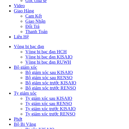
Góc chia sẻ
Video
Giao Hàng
Cam Kết
Giao Nhận
Đổi Trả
Thanh Toán
Liên Hệ
Vòng bi bạc đạn
Vòng bi bạc đạn HCH
Vòng bi bạc đạn KISAIO
Vòng bi bạc đạn RUWH
Bộ giảm xóc
Bộ giảm xóc sau KISAIO
Bộ giảm xóc sau RENSO
Bộ giảm xóc trước KISAIO
Bộ giảm xóc trước RENSO
Ty giảm xóc
Ty giảm xóc sau KISAIO
Ty giảm xóc sau RENSO
Ty giảm xóc trước KISAIO
Ty giảm xóc trước RENSO
Phớt
Bộ Bi Văng