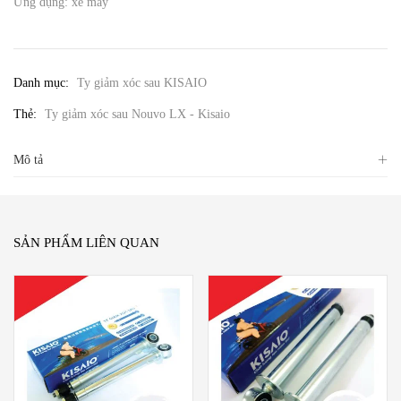
Ứng dụng: xe máy
Danh mục:
Ty giảm xóc sau KISAIO
Thẻ:
Ty giảm xóc sau Nouvo LX - Kisaio
Mô tả
SẢN PHẨM LIÊN QUAN