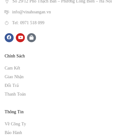
Số 29/12 Phố Thạch Bàn – Phường Long Biên – Hà Nội
info@vinahoangan.vn
Tel: 0971 518 099
Chính Sách
Cam Kết
Giao Nhận
Đổi Trả
Thanh Toán
Thông Tin
Về Công Ty
Bảo Hành