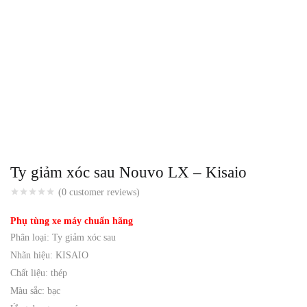
Ty giảm xóc sau Nouvo LX – Kisaio
(
0
customer reviews)
Phụ tùng xe máy chuẩn hãng
Phân loại: Ty giảm xóc sau
Nhãn hiệu: KISAIO
Chất liệu: thép
Màu sắc: bạc