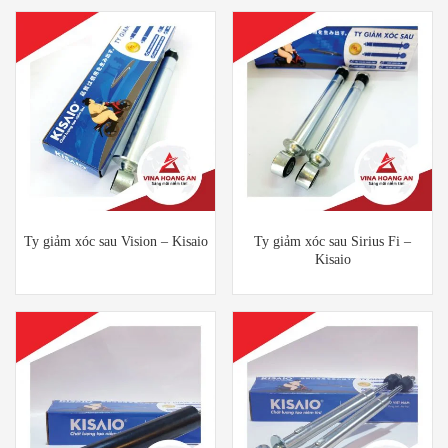
Ty giảm xóc sau Vision – Kisaio
Ty giảm xóc sau Sirius Fi –
Kisaio