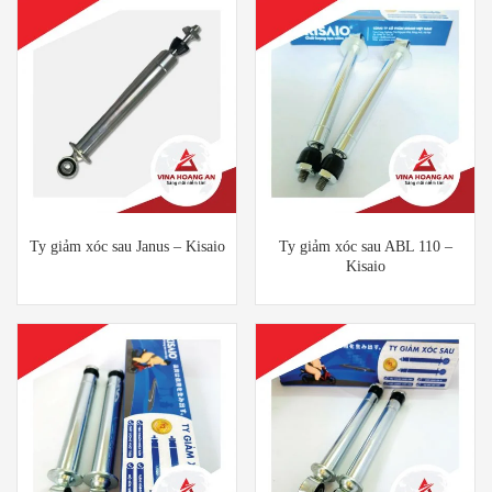
Ty giảm xóc sau Janus – Kisaio
Ty giảm xóc sau ABL 110 –
Kisaio