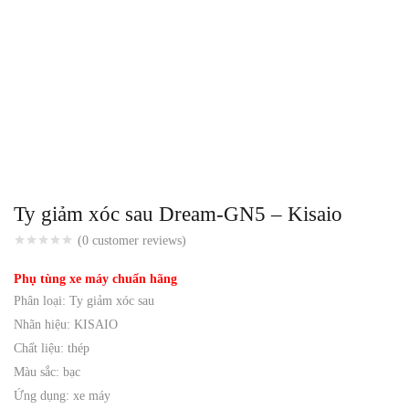
Ty giảm xóc sau Dream-GN5 – Kisaio
(
0
customer reviews)
Phụ tùng xe máy chuẩn hãng
Phân loại: Ty giảm xóc sau
Nhãn hiệu: KISAIO
Chất liệu: thép
Màu sắc: bạc
Ứng dụng: xe máy