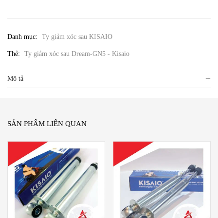
Danh mục:
Ty giảm xóc sau KISAIO
Thẻ:
Ty giảm xóc sau Dream-GN5 - Kisaio
Mô tả
SẢN PHẨM LIÊN QUAN