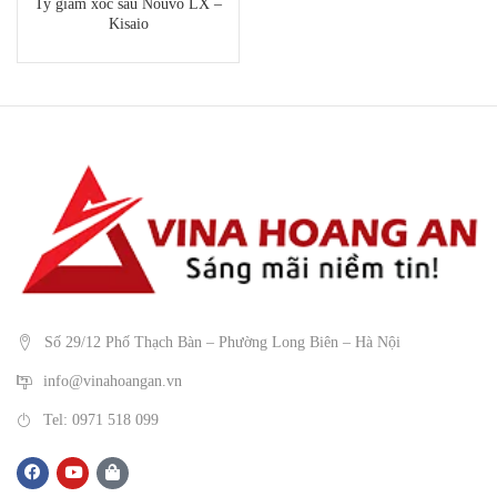
Ty giảm xóc sau Nouvo LX –
Kisaio
Số 29/12 Phố Thạch Bàn – Phường Long Biên – Hà Nội
info@vinahoangan.vn
Tel: 0971 518 099