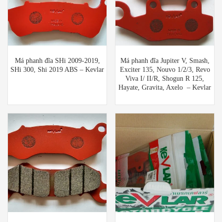
Má phanh đĩa SHi 2009-2019,
Má phanh đĩa Jupiter V, Smash,
SHi 300, Shi 2019 ABS – Kevlar
Exciter 135, Nouvo 1/2/3, Revo
Viva I/ II/R, Shogun R 125,
Hayate, Gravita, Axelo – Kevlar