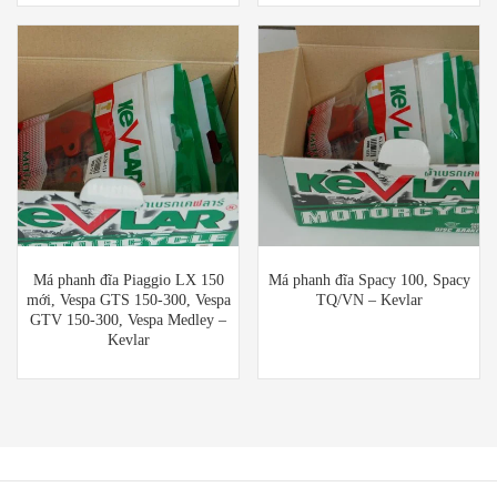
Má phanh đĩa Piaggio LX 150
Má phanh đĩa Spacy 100, Spacy
mới, Vespa GTS 150-300, Vespa
TQ/VN – Kevlar
GTV 150-300, Vespa Medley –
Kevlar