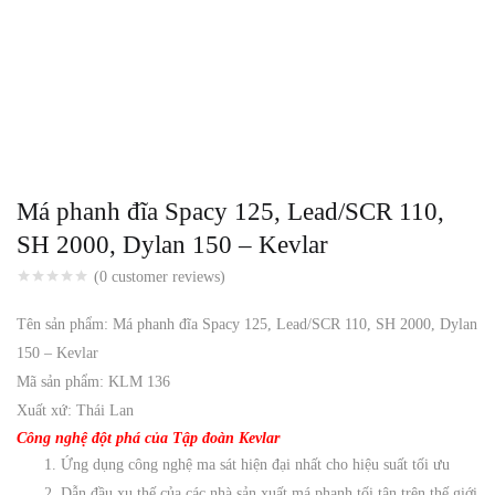
Má phanh đĩa Spacy 125, Lead/SCR 110,
SH 2000, Dylan 150 – Kevlar
(
0
customer reviews)
Tên sản phẩm: Má phanh đĩa Spacy 125, Lead/SCR 110, SH 2000, Dylan
150 – Kevlar
Mã sản phẩm: KLM 136
Xuất xứ: Thái Lan
Công nghệ đột phá của Tập đoàn Kevlar
Ứng dụng công nghệ ma sát hiện đại nhất cho hiệu suất tối ưu
Dẫn đầu xu thế của các nhà sản xuất má phanh tối tân trên thế giới