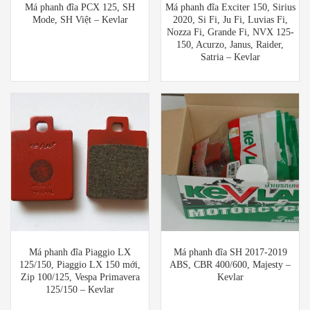
Má phanh đĩa PCX 125, SH
Má phanh đĩa Exciter 150, Sirius
Mode, SH Việt – Kevlar
2020, Si Fi, Ju Fi, Luvias Fi,
Nozza Fi, Grande Fi, NVX 125-
150, Acurzo, Janus, Raider,
Satria – Kevlar
Má phanh đĩa Piaggio LX
Má phanh đĩa SH 2017-2019
125/150, Piaggio LX 150 mới,
ABS, CBR 400/600, Majesty –
Zip 100/125, Vespa Primavera
Kevlar
125/150 – Kevlar