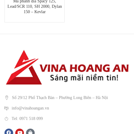
Má phanh đĩa Spacy 125,
Lead/SCR 110, SH 2000, Dylan
150 – Kevlar
Số 29/12 Phố Thạch Bàn – Phường Long Biên – Hà Nội
info@vinahoangan.vn
Tel: 0971 518 099