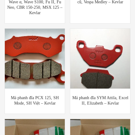
Wave α, Wave S100, Fu II, Fu
cũ, Vespa Medley – Kevlar
Neo, CBR 150-250, MSX 125 –
Kevlar
Má phanh đĩa PCX 125, SH
Má phanh đĩa SYM Attila, Excel
Mode, SH Việt – Kevlar
II, Elizabeth – Kevlar