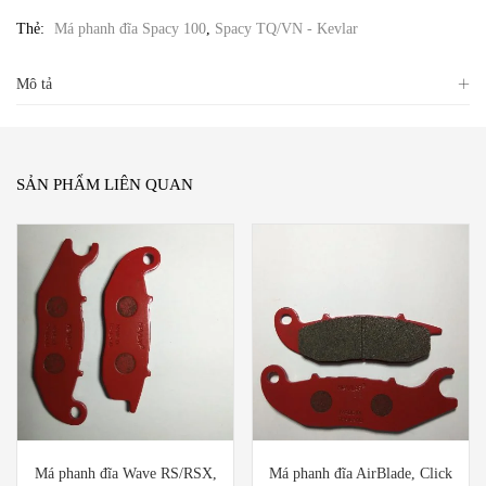
Thẻ:
Má phanh đĩa Spacy 100
,
Spacy TQ/VN - Kevlar
Mô tả
SẢN PHẨM LIÊN QUAN
Má phanh đĩa Wave RS/RSX,
Má phanh đĩa AirBlade, Click