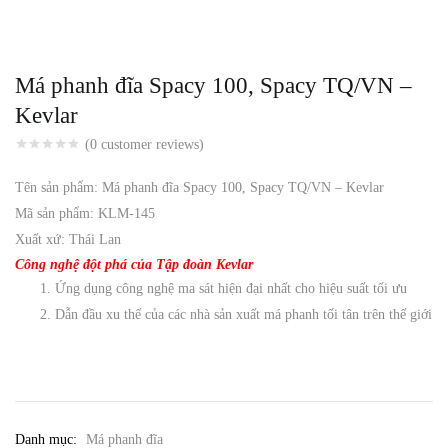
Má phanh đĩa Spacy 100, Spacy TQ/VN –
Kevlar
(
0
customer reviews)
Tên sản phẩm: Má phanh đĩa Spacy 100, Spacy TQ/VN – Kevlar
Mã sản phẩm: KLM-145
Xuất xứ: Thái Lan
Công nghệ đột phá của Tập đoàn Kevlar
Ứng dụng công nghệ ma sát hiện đại nhất cho hiệu suất tối ưu
Dẫn đầu xu thế của các nhà sản xuất má phanh tối tân trên thế giới
Danh mục:
Má phanh đĩa