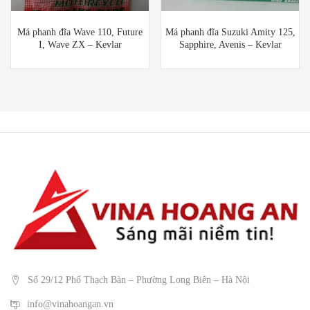
Má phanh đĩa Wave 110, Future
Má phanh đĩa Suzuki Amity 125,
I, Wave ZX – Kevlar
Sapphire, Avenis – Kevlar
Số 29/12 Phố Thạch Bàn – Phường Long Biên – Hà Nội
info@vinahoangan.vn