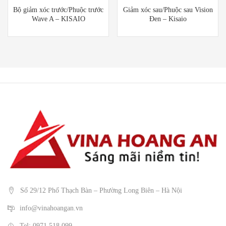
Bộ giảm xóc trước/Phuộc trước
Giảm xóc sau/Phuộc sau Vision
Wave A – KISAIO
Đen – Kisaio
Số 29/12 Phố Thạch Bàn – Phường Long Biên – Hà Nội
info@vinahoangan.vn
Tel: 0971 518 099