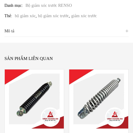
Danh mục:
Bộ giảm xóc trước RENSO
Thẻ:
bộ giảm xóc
,
bộ giảm xóc trước
,
giảm xóc trước
Mô tả
SẢN PHẨM LIÊN QUAN