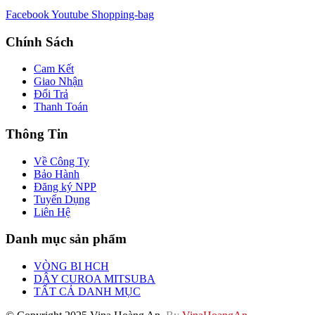
Facebook
Youtube
Shopping-bag
Chính Sách
Cam Kết
Giao Nhận
Đổi Trả
Thanh Toán
Thông Tin
Về Công Ty
Bảo Hành
Đăng ký NPP
Tuyển Dụng
Liên Hệ
Danh mục sản phẩm
VÒNG BI HCH
DÂY CUROA MITSUBA
TẤT CẢ DANH MỤC