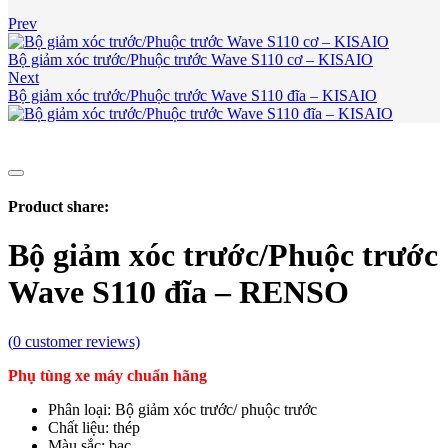
Prev
Bộ giảm xóc trước/Phuộc trước Wave S110 cơ – KISAIO
Next
Bộ giảm xóc trước/Phuộc trước Wave S110 đĩa – KISAIO
Product share:
Bộ giảm xóc trước/Phuộc trước
Wave S110 đĩa – RENSO
(
0
customer reviews)
Phụ tùng xe máy chuẩn hãng
Phân loại: Bộ giảm xóc trước/ phuộc trước
Chất liệu: thép
Màu sắc: bạc