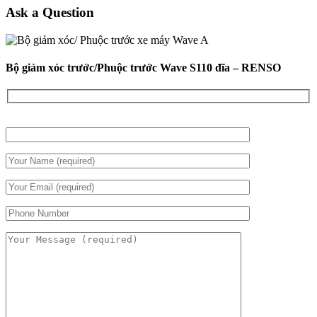
Ask a Question
Bộ giảm xóc trước/Phuộc trước Wave S110 đĩa – RENSO