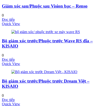
Giảm xóc sau/Phuộc sau Vision bạc – Renso
0
Đọc tiếp
Quick View
Bộ giảm xóc trước/Phuộc trước Wave RS đĩa –
KISAIO
0
Đọc tiếp
Quick View
Bộ giảm xóc trước/Phuộc trước Dream Việt –
KISAIO
0
Đọc tiếp
Quick View