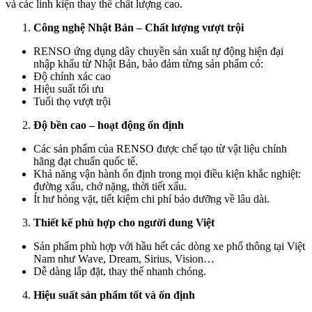
và các linh kiện thay thế chất lượng cao.
Công nghệ Nhật Bản – Chất lượng vượt trội
RENSO
ứng dụng dây chuyền sản xuất tự động hiện đại
nhập khẩu từ Nhật Bản, bảo đảm từng sản phẩm có:
Độ chính xác cao
Hiệu suất tối ưu
Tuổi thọ vượt trội
Độ bền cao – hoạt động ổn định
Các sản phẩm của
RENSO
được chế tạo từ vật liệu chính
hãng đạt chuẩn quốc tế.
Khả năng vận hành ổn định trong mọi điều kiện khắc nghiệt:
đường xấu, chở nặng, thời tiết xấu.
Ít hư hỏng vặt, tiết kiệm chi phí bảo dưỡng về lâu dài.
Thiết kế phù hợp cho người dung Việt
Sản phẩm phù hợp với hầu hết các dòng xe phổ thông tại Việt
Nam như Wave, Dream, Sirius, Vision…
Dễ dàng lắp đặt, thay thế nhanh chóng.
Hiệu suất sản phẩm tốt và ổn định