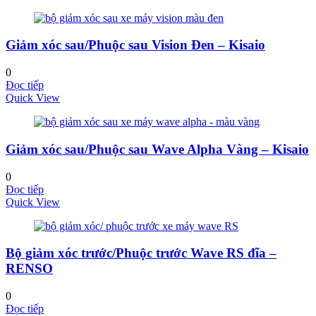
Giảm xóc sau/Phuộc sau Vision Đen – Kisaio
0
Đọc tiếp
Quick View
Giảm xóc sau/Phuộc sau Wave Alpha Vàng – Kisaio
0
Đọc tiếp
Quick View
Bộ giảm xóc trước/Phuộc trước Wave RS đĩa –
RENSO
0
Đọc tiếp