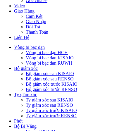
Góc chia sẻ
Video
Giao Hàng
Cam Kết
Giao Nhận
Đổi Trả
Thanh Toán
Liên Hệ
Vòng bi bạc đạn
Vòng bi bạc đạn HCH
Vòng bi bạc đạn KISAIO
Vòng bi bạc đạn RUWH
Bộ giảm xóc
Bộ giảm xóc sau KISAIO
Bộ giảm xóc sau RENSO
Bộ giảm xóc trước KISAIO
Bộ giảm xóc trước RENSO
Ty giảm xóc
Ty giảm xóc sau KISAIO
Ty giảm xóc sau RENSO
Ty giảm xóc trước KISAIO
Ty giảm xóc trước RENSO
Phớt
Bộ Bi Văng