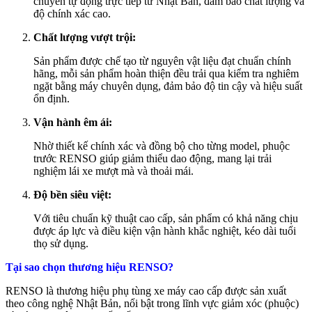
chuyền tự động trực tiếp từ Nhật Bản, đảm bảo chất lượng và
độ chính xác cao.
Chất lượng vượt trội:
Sản phẩm được chế tạo từ nguyên vật liệu đạt chuẩn chính
hãng, mỗi sản phẩm hoàn thiện đều trải qua kiểm tra nghiêm
ngặt bằng máy chuyên dụng, đảm bảo độ tin cậy và hiệu suất
ổn định.
Vận hành êm ái:
Nhờ thiết kế chính xác và đồng bộ cho từng model, phuộc
trước
RENSO
giúp giảm thiểu dao động, mang lại trải
nghiệm lái xe mượt mà và thoải mái.
Độ bền siêu việt:
Với tiêu chuẩn kỹ thuật cao cấp, sản phẩm có khả năng chịu
được áp lực và điều kiện vận hành khắc nghiệt, kéo dài tuổi
thọ sử dụng.
Tại sao chọn thương hiệu RENSO?
RENSO
là thương hiệu phụ tùng xe máy cao cấp được sản xuất
theo công nghệ Nhật Bản, nổi bật trong lĩnh vực giảm xóc (phuộc)