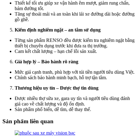
Thiết kế tối ưu giúp xe vận hành êm mượt, giảm rung chấn,
bám đường tốt.
Tăng sự thoải mái và an toàn khi lái xe đường dài hoặc đường
gồ ghề.
Kiểm định nghiêm ngặt – an tâm sử dụng
Từng sản phẩm
RENSO
đều được kiểm tra nghiêm ngặt bằng
thiết bị chuyên dụng trước khi đưa ra thị trường.
Cam kết chất lượng – hạn chế lỗi sản xuất.
Giá hợp lý – Bảo hành rõ ràng
Mức giá cạnh tranh, phù hợp với túi tiền người tiêu dùng Việt.
Chính sách bảo hành minh bạch, hỗ trợ tận tâm.
Thương hiệu uy tín – Được thợ tin dùng
Được nhiều thợ sửa xe, gara uy tín và người tiêu dùng đánh
giá cao về chất lượng và độ ổn định.
Sản phẩm phổ biến, dễ tìm, dễ thay thế.
Sản phẩm liên quan