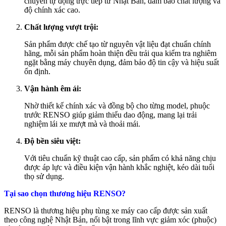
chuyền tự động trực tiếp từ Nhật Bản, đảm bảo chất lượng và
độ chính xác cao.
Chất lượng vượt trội:
Sản phẩm được chế tạo từ nguyên vật liệu đạt chuẩn chính
hãng, mỗi sản phẩm hoàn thiện đều trải qua kiểm tra nghiêm
ngặt bằng máy chuyên dụng, đảm bảo độ tin cậy và hiệu suất
ổn định.
Vận hành êm ái:
Nhờ thiết kế chính xác và đồng bộ cho từng model, phuộc
trước
RENSO
giúp giảm thiểu dao động, mang lại trải
nghiệm lái xe mượt mà và thoải mái.
Độ bền siêu việt:
Với tiêu chuẩn kỹ thuật cao cấp, sản phẩm có khả năng chịu
được áp lực và điều kiện vận hành khắc nghiệt, kéo dài tuổi
thọ sử dụng.
Tại sao chọn thương hiệu RENSO?
RENSO
là thương hiệu phụ tùng xe máy cao cấp được sản xuất
theo công nghệ Nhật Bản, nổi bật trong lĩnh vực giảm xóc (phuộc)