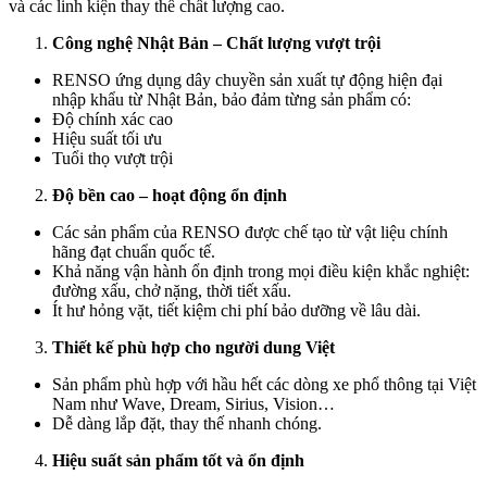
và các linh kiện thay thế chất lượng cao.
Công nghệ Nhật Bản – Chất lượng vượt trội
RENSO
ứng dụng dây chuyền sản xuất tự động hiện đại
nhập khẩu từ Nhật Bản, bảo đảm từng sản phẩm có:
Độ chính xác cao
Hiệu suất tối ưu
Tuổi thọ vượt trội
Độ bền cao – hoạt động ổn định
Các sản phẩm của
RENSO
được chế tạo từ vật liệu chính
hãng đạt chuẩn quốc tế.
Khả năng vận hành ổn định trong mọi điều kiện khắc nghiệt:
đường xấu, chở nặng, thời tiết xấu.
Ít hư hỏng vặt, tiết kiệm chi phí bảo dưỡng về lâu dài.
Thiết kế phù hợp cho người dung Việt
Sản phẩm phù hợp với hầu hết các dòng xe phổ thông tại Việt
Nam như Wave, Dream, Sirius, Vision…
Dễ dàng lắp đặt, thay thế nhanh chóng.
Hiệu suất sản phẩm tốt và ổn định