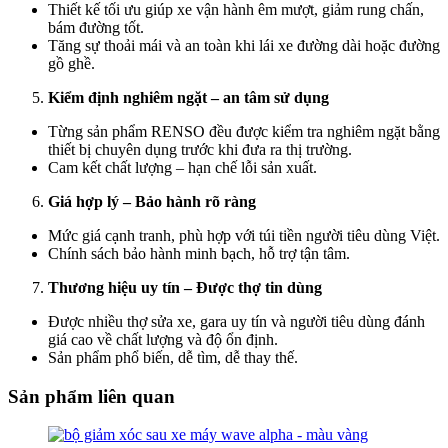
Thiết kế tối ưu giúp xe vận hành êm mượt, giảm rung chấn,
bám đường tốt.
Tăng sự thoải mái và an toàn khi lái xe đường dài hoặc đường
gồ ghề.
Kiểm định nghiêm ngặt – an tâm sử dụng
Từng sản phẩm
RENSO
đều được kiểm tra nghiêm ngặt bằng
thiết bị chuyên dụng trước khi đưa ra thị trường.
Cam kết chất lượng – hạn chế lỗi sản xuất.
Giá hợp lý – Bảo hành rõ ràng
Mức giá cạnh tranh, phù hợp với túi tiền người tiêu dùng Việt.
Chính sách bảo hành minh bạch, hỗ trợ tận tâm.
Thương hiệu uy tín – Được thợ tin dùng
Được nhiều thợ sửa xe, gara uy tín và người tiêu dùng đánh
giá cao về chất lượng và độ ổn định.
Sản phẩm phổ biến, dễ tìm, dễ thay thế.
Sản phẩm liên quan