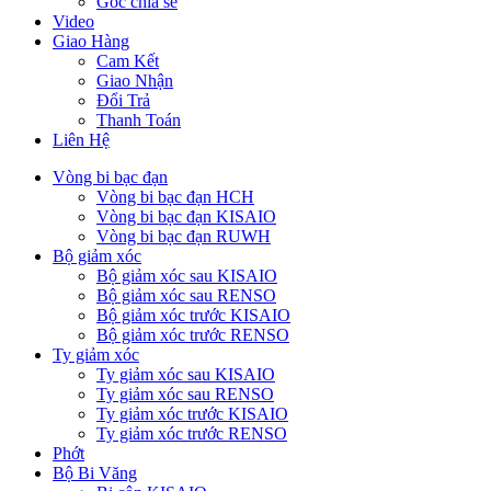
Góc chia sẻ
Video
Giao Hàng
Cam Kết
Giao Nhận
Đổi Trả
Thanh Toán
Liên Hệ
Vòng bi bạc đạn
Vòng bi bạc đạn HCH
Vòng bi bạc đạn KISAIO
Vòng bi bạc đạn RUWH
Bộ giảm xóc
Bộ giảm xóc sau KISAIO
Bộ giảm xóc sau RENSO
Bộ giảm xóc trước KISAIO
Bộ giảm xóc trước RENSO
Ty giảm xóc
Ty giảm xóc sau KISAIO
Ty giảm xóc sau RENSO
Ty giảm xóc trước KISAIO
Ty giảm xóc trước RENSO
Phớt
Bộ Bi Văng