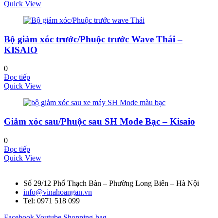
Quick View
Bộ giảm xóc trước/Phuộc trước Wave Thái –
KISAIO
0
Đọc tiếp
Quick View
Giảm xóc sau/Phuộc sau SH Mode Bạc – Kisaio
0
Đọc tiếp
Quick View
Số 29/12 Phố Thạch Bàn – Phường Long Biên – Hà Nội
info@vinahoangan.vn
Tel: 0971 518 099
Facebook
Youtube
Shopping-bag