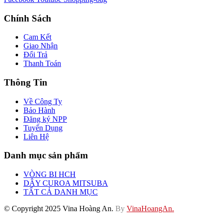
Chính Sách
Cam Kết
Giao Nhận
Đổi Trả
Thanh Toán
Thông Tin
Về Công Ty
Bảo Hành
Đăng ký NPP
Tuyển Dụng
Liên Hệ
Danh mục sản phẩm
VÒNG BI HCH
DÂY CUROA MITSUBA
TẤT CẢ DANH MỤC
© Copyright 2025 Vina Hoàng An.
By
VinaHoangAn.