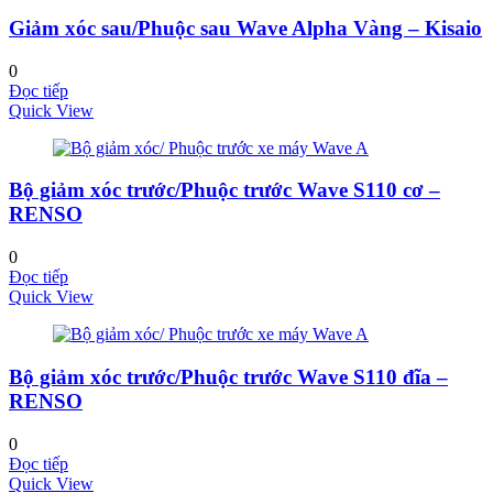
Giảm xóc sau/Phuộc sau Wave Alpha Vàng – Kisaio
0
Đọc tiếp
Quick View
Bộ giảm xóc trước/Phuộc trước Wave S110 cơ –
RENSO
0
Đọc tiếp
Quick View
Bộ giảm xóc trước/Phuộc trước Wave S110 đĩa –
RENSO
0
Đọc tiếp
Quick View