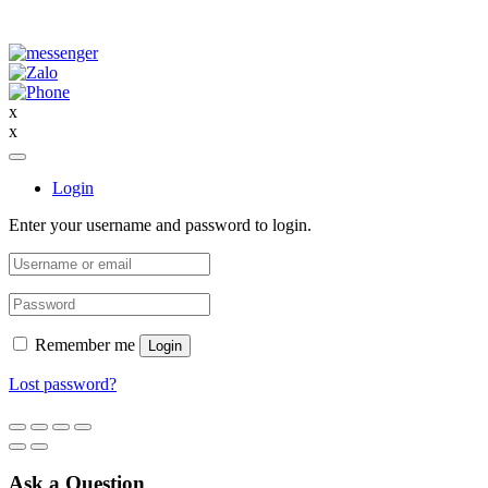
x
x
Login
Enter your username and password to login.
Remember me
Login
Lost password?
Ask a Question