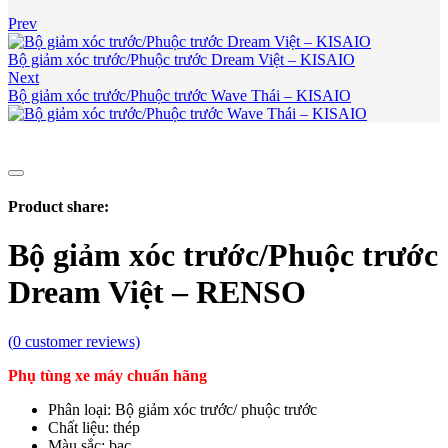
Prev
Bộ giảm xóc trước/Phuộc trước Dream Việt – KISAIO
Next
Bộ giảm xóc trước/Phuộc trước Wave Thái – KISAIO
Product share:
Bộ giảm xóc trước/Phuộc trước
Dream Việt – RENSO
(
0
customer reviews)
Phụ tùng xe máy chuẩn hãng
Phân loại: Bộ giảm xóc trước/ phuộc trước
Chất liệu: thép
Màu sắc: bạc