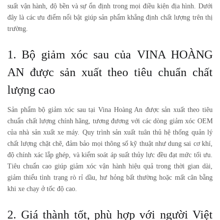
suất vận hành, độ bền và sự ổn định trong mọi điều kiện địa hình. Dưới
đây là các ưu điểm nổi bật giúp sản phẩm khẳng định chất lượng trên thị
trường.
1. Bộ giảm xóc sau của VINA HOÀNG
AN được sản xuất theo tiêu chuẩn chất
lượng cao
Sản phẩm
bộ giảm xóc sau
tại Vina Hoàng An được sản xuất theo tiêu
chuẩn chất lượng chính hãng, tương đương với các dòng giảm xóc OEM
của nhà sản xuất xe máy. Quy trình sản xuất tuân thủ hệ thống quản lý
chất lượng chặt chẽ, đảm bảo mọi thông số kỹ thuật như dung sai cơ khí,
độ chính xác lắp ghép, và kiểm soát áp suất thủy lực đều đạt mức tối ưu.
Tiêu chuẩn cao giúp giảm xóc vận hành hiệu quả trong thời gian dài,
giảm thiểu tình trạng rò rỉ dầu, hư hỏng bất thường hoặc mất cân bằng
khi xe chạy ở tốc độ cao.
2. Giá thành tốt, phù hợp với người Việt