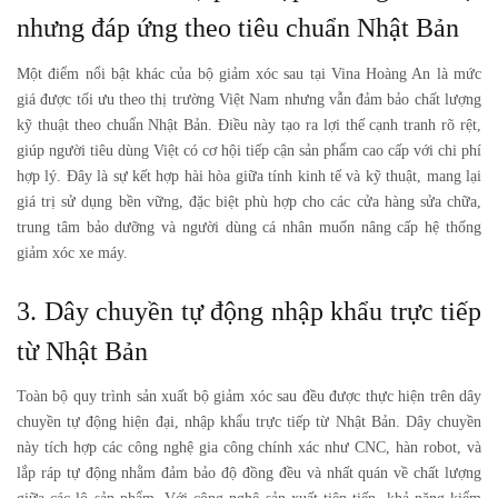
nhưng đáp ứng theo tiêu chuẩn Nhật Bản
Một điểm nổi bật khác của
bộ giảm xóc sau
tại Vina Hoàng An là mức
giá được tối ưu theo thị trường Việt Nam nhưng vẫn đảm bảo chất lượng
kỹ thuật theo chuẩn Nhật Bản. Điều này tạo ra lợi thế cạnh tranh rõ rệt,
giúp người tiêu dùng Việt có cơ hội tiếp cận sản phẩm cao cấp với chi phí
hợp lý. Đây là sự kết hợp hài hòa giữa tính kinh tế và kỹ thuật, mang lại
giá trị sử dụng bền vững, đặc biệt phù hợp cho các cửa hàng sửa chữa,
trung tâm bảo dưỡng và người dùng cá nhân muốn nâng cấp hệ thống
giảm xóc xe máy.
3. Dây chuyền tự động nhập khẩu trực tiếp
từ Nhật Bản
Toàn bộ quy trình sản xuất
bộ giảm xóc sau
đều được thực hiện trên dây
chuyền tự động hiện đại, nhập khẩu trực tiếp từ Nhật Bản. Dây chuyền
này tích hợp các công nghệ gia công chính xác như CNC, hàn robot, và
lắp ráp tự động nhằm đảm bảo độ đồng đều và nhất quán về chất lượng