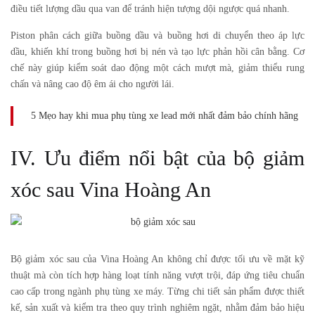
điều tiết lượng dầu qua van để tránh hiện tượng dội ngược quá nhanh.
Piston phân cách giữa buồng dầu và buồng hơi di chuyển theo áp lực
dầu, khiến khí trong buồng hơi bị nén và tạo lực phản hồi cân bằng. Cơ
chế này giúp kiểm soát dao động một cách mượt mà, giảm thiểu rung
chấn và nâng cao độ êm ái cho người lái.
5 Mẹo hay khi mua phụ tùng xe lead mới nhất đảm bảo chính hãng
IV. Ưu điểm nổi bật của bộ giảm
xóc sau Vina Hoàng An
Bộ giảm xóc sau
của Vina Hoàng An không chỉ được tối ưu về mặt kỹ
thuật mà còn tích hợp hàng loạt tính năng vượt trội, đáp ứng tiêu chuẩn
cao cấp trong ngành phụ tùng xe máy. Từng chi tiết sản phẩm được thiết
kế, sản xuất và kiểm tra theo quy trình nghiêm ngặt, nhằm đảm bảo hiệu