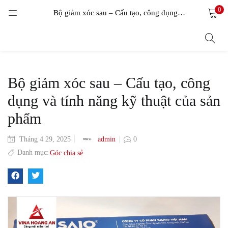
0
LOGIN
Bộ giảm xóc sau – Cấu tạo, công dụng và tính năng kỹ thuật của sản phẩm
Enter your username and password to login.
Bộ giảm xóc sau – Cấu tạo, công
dụng và tính năng kỹ thuật của sản
phẩm
Remember me
admin
Tháng 4 29, 2025
0
Login
Danh mục:
Góc chia sẻ
Lost password?