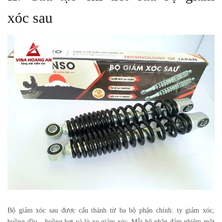
xóc sau
Bộ giảm xóc sau
được cấu thành từ ba bộ phận chính: ty giảm xóc,
buồng dầu – buồng hơi và lò xo giảm xóc. Mỗi bộ phận đảm nhiệm một