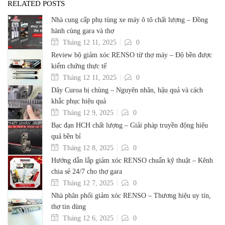
RELATED POSTS
Nhà cung cấp phụ tùng xe máy ô tô chất lượng – Đồng
hành cùng gara và thợ
Tháng 12 11, 2025
0
Review bộ giảm xóc RENSO từ thợ máy – Độ bền được
kiểm chứng thực tế
Tháng 12 11, 2025
0
Dây Curoa bị chùng – Nguyên nhân, hậu quả và cách
khắc phục hiệu quả
Tháng 12 9, 2025
0
Bạc đạn HCH chất lượng – Giải pháp truyền động hiệu
quả bền bỉ
Tháng 12 8, 2025
0
Hướng dẫn lắp giảm xóc RENSO chuẩn kỹ thuật – Kênh
chia sẻ 24/7 cho thợ gara
Tháng 12 7, 2025
0
Nhà phân phối giảm xóc RENSO – Thương hiệu uy tín,
thợ tin dùng
Tháng 12 6, 2025
0