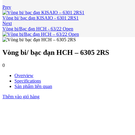
Prev
Vòng bi/ bạc đạn KISAIO - 6301 2RS1
Next
Vòng bi/Bạc đạn HCH - 63/22 Open
Vòng bi/ bạc đạn HCH – 6305 2RS
0
Overview
Specifications
Sản phẩm liên quan
Thêm vào giỏ hàng