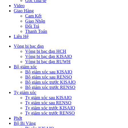
Góc chia sẻ
Video
Giao Hàng
Cam Kết
Giao Nhận
Đổi Trả
Thanh Toán
Liên Hệ
Vòng bi bạc đạn
Vòng bi bạc đạn HCH
Vòng bi bạc đạn KISAIO
Vòng bi bạc đạn RUWH
Bộ giảm xóc
Bộ giảm xóc sau KISAIO
Bộ giảm xóc sau RENSO
Bộ giảm xóc trước KISAIO
Bộ giảm xóc trước RENSO
Ty giảm xóc
Ty giảm xóc sau KISAIO
Ty giảm xóc sau RENSO
Ty giảm xóc trước KISAIO
Ty giảm xóc trước RENSO
Phớt
Bộ Bi Văng