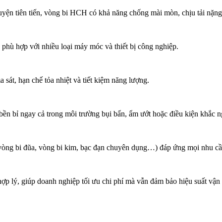
 luyện tiên tiến, vòng bi HCH có khả năng chống mài mòn, chịu tải nặng
c, phù hợp với nhiều loại máy móc và thiết bị công nghiệp.
 sát, hạn chế tỏa nhiệt và tiết kiệm năng lượng.
ền bỉ ngay cả trong môi trường bụi bẩn, ẩm ướt hoặc điều kiện khắc n
òng bi đũa, vòng bi kim, bạc đạn chuyên dụng…) đáp ứng mọi nhu cầu
ợp lý, giúp doanh nghiệp tối ưu chi phí mà vẫn đảm bảo hiệu suất vận