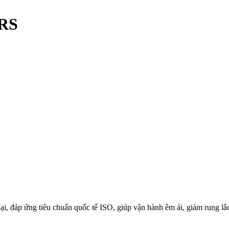
2RS
, đáp ứng tiêu chuẩn quốc tế ISO, giúp vận hành êm ái, giảm rung lắc