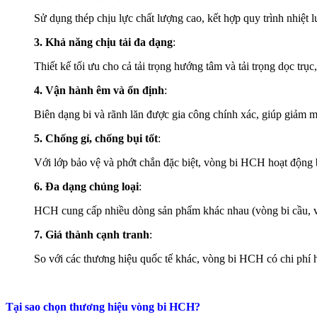
Sử dụng thép chịu lực chất lượng cao, kết hợp quy trình nhiệt
3. Khả năng chịu tải đa dạng
:
Thiết kế tối ưu cho cả tải trọng hướng tâm và tải trọng dọc trụ
4. Vận hành êm và ổn định
:
Biên dạng bi và rãnh lăn được gia công chính xác, giúp giảm ma
5. Chống gỉ, chống bụi tốt
:
Với lớp bảo vệ và phớt chắn đặc biệt, vòng bi HCH hoạt động b
6. Đa dạng chủng loại
:
HCH cung cấp nhiều dòng sản phẩm khác nhau (vòng bi cầu, v
7. Giá thành cạnh tranh
:
So với các thương hiệu quốc tế khác, vòng bi HCH có chi phí h
Tại sao chọn thương hiệu vòng bi HCH?