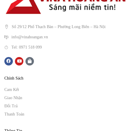
Số 29/12 Phố Thạch Bàn – Phường Long Biên – Hà Nội
info@vinahoangan.vn
Tel: 0971 518 099
Chính Sách
Cam Kết
Giao Nhận
Đổi Trả
Thanh Toán
Thông Tin