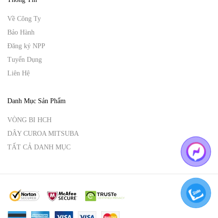
Về Công Ty
Bảo Hành
Đăng ký NPP
Tuyển Dụng
Liên Hệ
Danh Mục Sản Phẩm
VÒNG BI HCH
DÂY CUROA MITSUBA
TẤT CẢ DANH MỤC