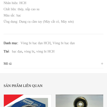
Nhãn hiệu: HCH
Chất liệu: thép, nắp cao su
Màu sắc: bạc
Ứng dụng: Dụng cụ cầm tay (Máy cắt cỏ, Máy xén)
Danh mục:
Vòng bi bạc đạn HCH
,
Vòng bi bạc đạn
Thẻ:
bạc đạn
,
vòng bi
,
vòng bi HCH
Mô tả
SẢN PHẨM LIÊN QUAN