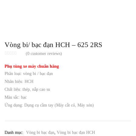
Vòng bi/ bạc đạn HCH – 625 2RS
(
0
customer reviews)
Phụ tùng xe máy chuẩn hãng
Phân loại: vòng bi / bạc đạn
Nhãn hiệu: HCH
Chất liệu: thép, nắp cao su
Màu sắc: bạc
Ứng dụng: Dụng cụ cầm tay (Máy cắt cỏ, Máy xén)
Danh mục:
Vòng bi bạc đạn
,
Vòng bi bạc đạn HCH