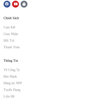
Chính Sách
Cam Kết
Giao Nhận
Đổi Trả
Thanh Toán
Thông Tin
Về Công Ty
Bảo Hành
Đăng ký NPP
Tuyển Dụng
Liên Hệ