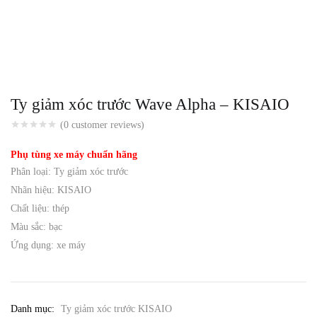
Ty giảm xóc trước Wave Alpha – KISAIO
(
0
customer reviews)
Phụ tùng xe máy chuẩn hãng
Phân loại: Ty giảm xóc trước
Nhãn hiệu: KISAIO
Chất liệu: thép
Màu sắc: bạc
Ứng dụng: xe máy
Danh mục:
Ty giảm xóc trước KISAIO