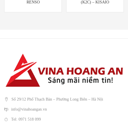
RENSO
(K2C) – KISAIO
Số 29/12 Phố Thạch Bàn – Phường Long Biên – Hà Nội
info@vinahoangan.vn
Tel: 0971 518 099