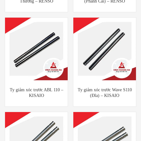
Thường – RENSO
(Phanh Cài) – RENSO
Ty giảm xóc trước ABL 110 –
Ty giảm xóc trước Wave S110
KISAIO
(Đĩa) – KISAIO