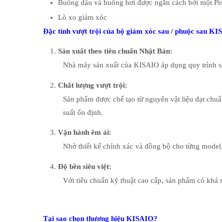
Buồng dầu và buồng hơi được ngăn cách bởi một Pis
Lò xo giảm xóc
Đặc tính vượt trội của bộ giảm xóc sau / phuộc sau K
Sản xuất theo tiêu chuẩn Nhật Bản:
Nhà máy sản xuất của KISAIO áp dụng quy trình sả
Chất lượng vượt trội:
Sản phẩm được chế tạo từ nguyên vật liệu đạt chu
suất ổn định.
Vận hành êm ái:
Nhờ thiết kế chính xác và đồng bộ cho từng model,
Độ bền siêu việt:
Với tiêu chuẩn kỹ thuật cao cấp, sản phẩm có khả n
Tại sao chọn thương hiệu KISAIO?