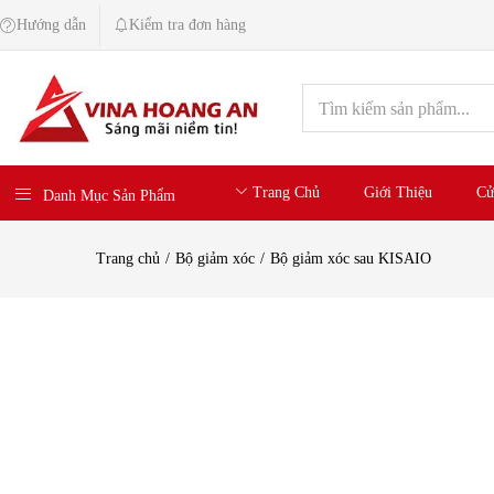
Hướng dẫn
Kiểm tra đơn hàng
Trang Chủ
Giới Thiệu
Cử
Danh Mục Sản Phẩm
Trang chủ
Bộ giảm xóc
Bộ giảm xóc sau KISAIO