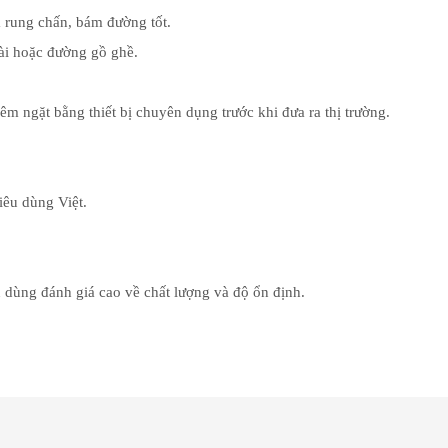
m rung chấn, bám đường tốt.
dài hoặc đường gồ ghề.
 ngặt bằng thiết bị chuyên dụng trước khi đưa ra thị trường.
iêu dùng Việt.
u dùng đánh giá cao về chất lượng và độ ổn định.