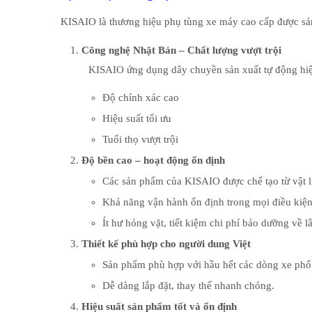
KISAIO là thương hiệu phụ tùng xe máy cao cấp được sản 
Công nghệ Nhật Bản – Chất lượng vượt trội
KISAIO ứng dụng dây chuyền sản xuất tự động hiệ
Độ chính xác cao
Hiệu suất tối ưu
Tuổi thọ vượt trội
Độ bền cao – hoạt động ổn định
Các sản phẩm của KISAIO được chế tạo từ vật l
Khả năng vận hành ổn định trong mọi điều kiện 
Ít hư hỏng vặt, tiết kiệm chi phí bảo dưỡng về lâ
Thiết kế phù hợp cho người dung Việt
Sản phẩm phù hợp với hầu hết các dòng xe phổ
Dễ dàng lắp đặt, thay thế nhanh chóng.
Hiệu suất sản phẩm tốt và ổn định