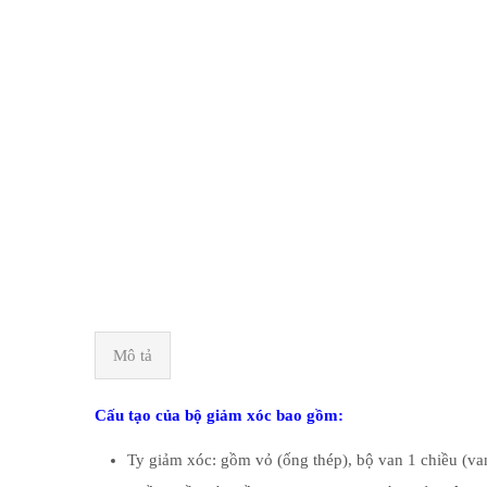
Mô tả
Cấu tạo của bộ giảm xóc bao gồm:
Ty giảm xóc: gồm vỏ (ống thép), bộ van 1 chiều (van 