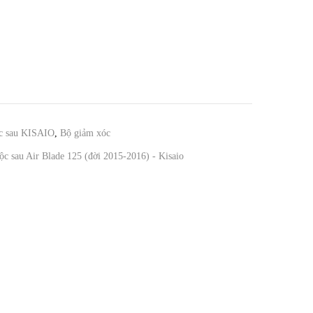
c sau KISAIO
,
Bộ giảm xóc
c sau Air Blade 125 (đời 2015-2016) - Kisaio