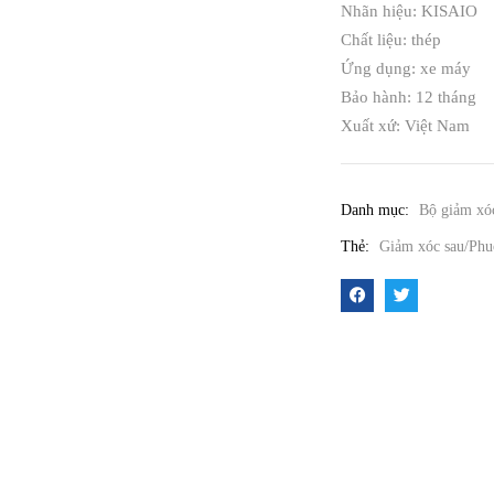
Nhãn hiệu: KISAIO
Chất liệu: thép
Ứng dụng: xe máy
Bảo hành: 12 tháng
Xuất xứ: Việt Nam
Danh mục:
Bộ giảm xó
Thẻ:
Giảm xóc sau/Phuộ