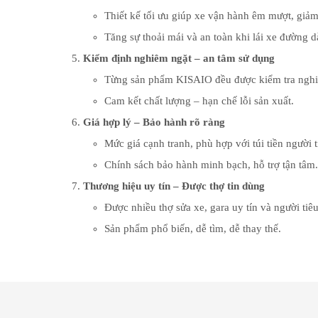
Thiết kế tối ưu giúp xe vận hành êm mượt, giả
Tăng sự thoải mái và an toàn khi lái xe đường 
Kiểm định nghiêm ngặt – an tâm sử dụng
Từng sản phẩm KISAIO đều được kiểm tra nghiêm
Cam kết chất lượng – hạn chế lỗi sản xuất.
Giá hợp lý – Bảo hành rõ ràng
Mức giá cạnh tranh, phù hợp với túi tiền người t
Chính sách bảo hành minh bạch, hỗ trợ tận tâm.
Thương hiệu uy tín – Được thợ tin dùng
Được nhiều thợ sửa xe, gara uy tín và người tiê
Sản phẩm phổ biến, dễ tìm, dễ thay thế.