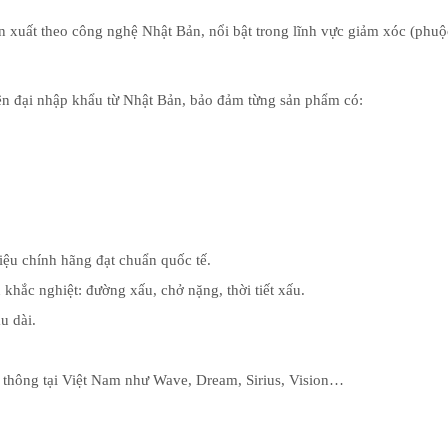
xuất theo công nghệ Nhật Bản, nổi bật trong lĩnh vực giảm xóc (phuộc)
n đại nhập khẩu từ Nhật Bản, bảo đảm từng sản phẩm có:
iệu chính hãng đạt chuẩn quốc tế.
khắc nghiệt: đường xấu, chở nặng, thời tiết xấu.
u dài.
 thông tại Việt Nam như Wave, Dream, Sirius, Vision…