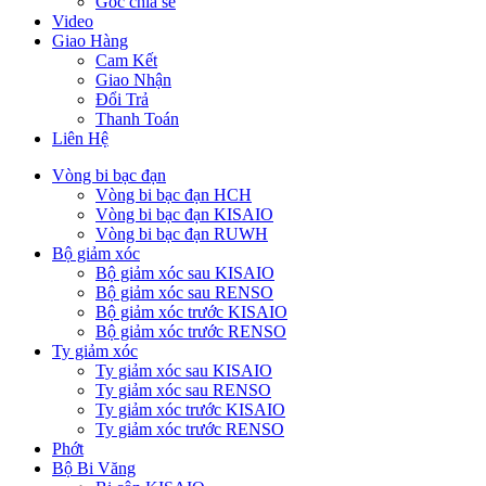
Góc chia sẻ
Video
Giao Hàng
Cam Kết
Giao Nhận
Đổi Trả
Thanh Toán
Liên Hệ
Vòng bi bạc đạn
Vòng bi bạc đạn HCH
Vòng bi bạc đạn KISAIO
Vòng bi bạc đạn RUWH
Bộ giảm xóc
Bộ giảm xóc sau KISAIO
Bộ giảm xóc sau RENSO
Bộ giảm xóc trước KISAIO
Bộ giảm xóc trước RENSO
Ty giảm xóc
Ty giảm xóc sau KISAIO
Ty giảm xóc sau RENSO
Ty giảm xóc trước KISAIO
Ty giảm xóc trước RENSO
Phớt
Bộ Bi Văng