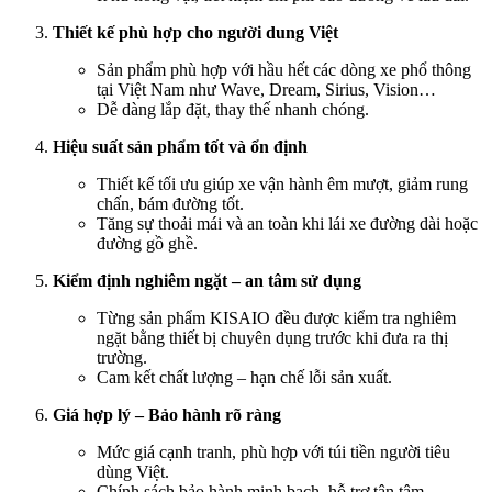
Thiết kế phù hợp cho người dung Việt
Sản phẩm phù hợp với hầu hết các dòng xe phổ thông
tại Việt Nam như Wave, Dream, Sirius, Vision…
Dễ dàng lắp đặt, thay thế nhanh chóng.
Hiệu suất sản phẩm tốt và ổn định
Thiết kế tối ưu giúp xe vận hành êm mượt, giảm rung
chấn, bám đường tốt.
Tăng sự thoải mái và an toàn khi lái xe đường dài hoặc
đường gồ ghề.
Kiểm định nghiêm ngặt – an tâm sử dụng
Từng sản phẩm KISAIO đều được kiểm tra nghiêm
ngặt bằng thiết bị chuyên dụng trước khi đưa ra thị
trường.
Cam kết chất lượng – hạn chế lỗi sản xuất.
Giá hợp lý – Bảo hành rõ ràng
Mức giá cạnh tranh, phù hợp với túi tiền người tiêu
dùng Việt.
Chính sách bảo hành minh bạch, hỗ trợ tận tâm.