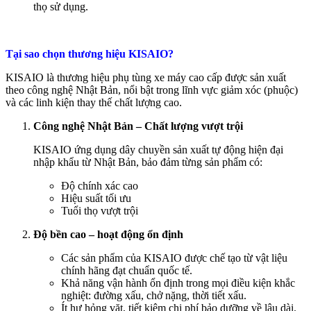
thọ sử dụng.
Tại sao chọn thương hiệu KISAIO?
KISAIO là thương hiệu phụ tùng xe máy cao cấp được sản xuất
theo công nghệ Nhật Bản, nổi bật trong lĩnh vực giảm xóc (phuộc)
và các linh kiện thay thế chất lượng cao.
Công nghệ Nhật Bản – Chất lượng vượt trội
KISAIO ứng dụng dây chuyền sản xuất tự động hiện đại
nhập khẩu từ Nhật Bản, bảo đảm từng sản phẩm có:
Độ chính xác cao
Hiệu suất tối ưu
Tuổi thọ vượt trội
Độ bền cao – hoạt động ổn định
Các sản phẩm của KISAIO được chế tạo từ vật liệu
chính hãng đạt chuẩn quốc tế.
Khả năng vận hành ổn định trong mọi điều kiện khắc
nghiệt: đường xấu, chở nặng, thời tiết xấu.
Ít hư hỏng vặt, tiết kiệm chi phí bảo dưỡng về lâu dài.