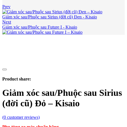
Prev
Giảm xóc sau/Phuộc sau Sirius (đời cũ) Đen - Kisaio
Next
Giảm xóc sau/Phuộc sau Future I - Kisaio
Product share:
Giảm xóc sau/Phuộc sau Sirius
(đời cũ) Đỏ – Kisaio
(
0
customer reviews)
Phụ tùng xe máy chuẩn hãng