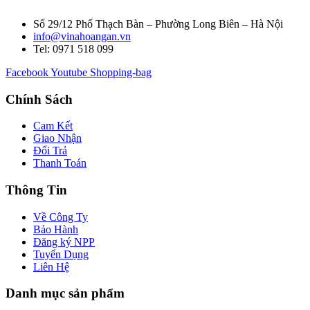
Số 29/12 Phố Thạch Bàn – Phường Long Biên – Hà Nội
info@vinahoangan.vn
Tel: 0971 518 099
Facebook
Youtube
Shopping-bag
Chính Sách
Cam Kết
Giao Nhận
Đổi Trả
Thanh Toán
Thông Tin
Về Công Ty
Bảo Hành
Đăng ký NPP
Tuyển Dụng
Liên Hệ
Danh mục sản phẩm