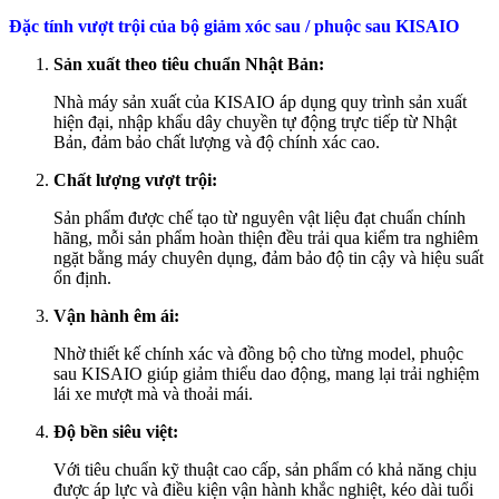
Đặc tính vượt trội của bộ giảm xóc sau / phuộc sau KISAIO
Sản xuất theo tiêu chuẩn Nhật Bản:
Nhà máy sản xuất của KISAIO áp dụng quy trình sản xuất
hiện đại, nhập khẩu dây chuyền tự động trực tiếp từ Nhật
Bản, đảm bảo chất lượng và độ chính xác cao.
Chất lượng vượt trội:
Sản phẩm được chế tạo từ nguyên vật liệu đạt chuẩn chính
hãng, mỗi sản phẩm hoàn thiện đều trải qua kiểm tra nghiêm
ngặt bằng máy chuyên dụng, đảm bảo độ tin cậy và hiệu suất
ổn định.
Vận hành êm ái:
Nhờ thiết kế chính xác và đồng bộ cho từng model, phuộc
sau KISAIO giúp giảm thiểu dao động, mang lại trải nghiệm
lái xe mượt mà và thoải mái.
Độ bền siêu việt:
Với tiêu chuẩn kỹ thuật cao cấp, sản phẩm có khả năng chịu
được áp lực và điều kiện vận hành khắc nghiệt, kéo dài tuổi