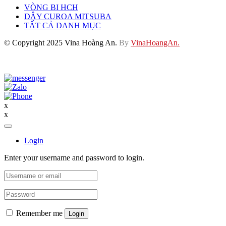
VÒNG BI HCH
DÂY CUROA MITSUBA
TẤT CẢ DANH MỤC
© Copyright 2025 Vina Hoàng An.
By
VinaHoangAn.
x
x
Login
Enter your username and password to login.
Remember me
Login