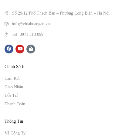
Số 29/12 Phố Thạch Bàn – Phường Long Biên – Hà Nội
info@vinahoangan.vn
Tel: 0971 518 099
Chính Sách
Cam Kết
Giao Nhận
Đổi Trả
Thanh Toán
Thông Tin
Về Công Ty