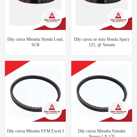
Dây curoa Mitsuba Honda Lead,
Dây curoa xe máy Honda Spacy
SCR
125, @ Stream
Dây curoa Mitsuba SYM Excel I
Dây curoa Mitsuba Yamaha
Nouvo LX 135