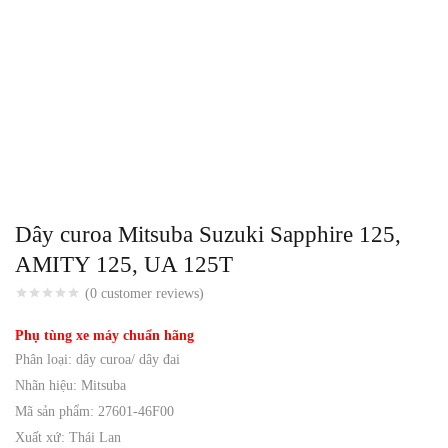
Dây curoa Mitsuba Suzuki Sapphire 125,
AMITY 125, UA 125T
(
0
customer reviews)
Phụ tùng xe máy chuẩn hãng
Phân loại: dây curoa/ dây đai
Nhãn hiệu: Mitsuba
Mã sản phẩm: 27601-46F00
Xuất xứ: Thái Lan