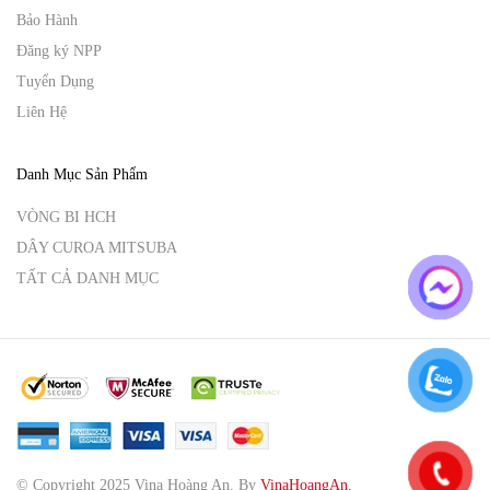
Bảo Hành
Đăng ký NPP
Tuyển Dụng
Liên Hệ
Danh Mục Sản Phẩm
VÒNG BI HCH
DÂY CUROA MITSUBA
TẤT CẢ DANH MỤC
© Copyright 2025 Vina Hoàng An.
By
VinaHoangAn.