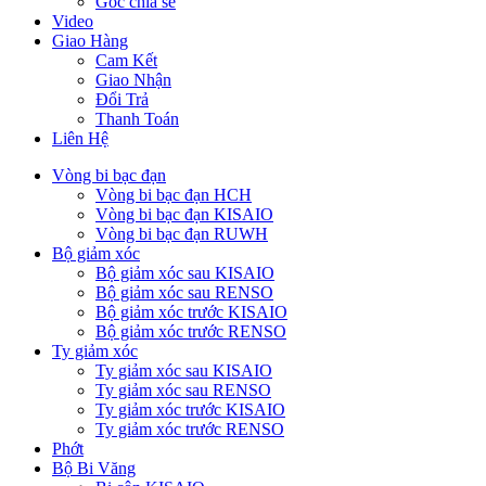
Góc chia sẻ
Video
Giao Hàng
Cam Kết
Giao Nhận
Đổi Trả
Thanh Toán
Liên Hệ
Vòng bi bạc đạn
Vòng bi bạc đạn HCH
Vòng bi bạc đạn KISAIO
Vòng bi bạc đạn RUWH
Bộ giảm xóc
Bộ giảm xóc sau KISAIO
Bộ giảm xóc sau RENSO
Bộ giảm xóc trước KISAIO
Bộ giảm xóc trước RENSO
Ty giảm xóc
Ty giảm xóc sau KISAIO
Ty giảm xóc sau RENSO
Ty giảm xóc trước KISAIO
Ty giảm xóc trước RENSO
Phớt
Bộ Bi Văng