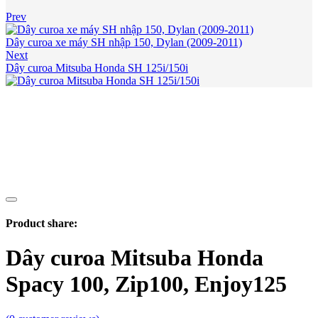
Prev
Dây curoa xe máy SH nhập 150, Dylan (2009-2011)
Next
Dây curoa Mitsuba Honda SH 125i/150i
Product share:
Dây curoa Mitsuba Honda
Spacy 100, Zip100, Enjoy125