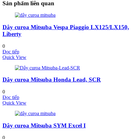
Sản phẩm liên quan
Dây curoa Mitsuba Vespa Piaggio LX125/LX150,
Liberty
0
Đọc tiếp
Quick View
Dây curoa Mitsuba Honda Lead, SCR
0
Đọc tiếp
Quick View
Dây curoa Mitsuba SYM Excel I
0