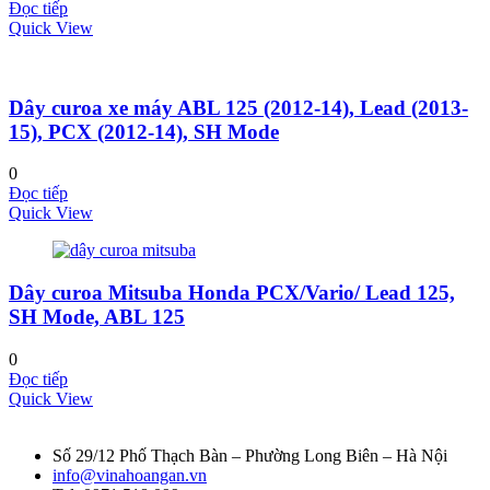
Đọc tiếp
Quick View
Dây curoa xe máy ABL 125 (2012-14), Lead (2013-
15), PCX (2012-14), SH Mode
0
Đọc tiếp
Quick View
Dây curoa Mitsuba Honda PCX/Vario/ Lead 125,
SH Mode, ABL 125
0
Đọc tiếp
Quick View
Số 29/12 Phố Thạch Bàn – Phường Long Biên – Hà Nội
info@vinahoangan.vn