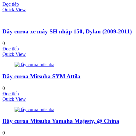
Đọc tiếp
Quick View
Dây curoa xe máy SH nhập 150, Dylan (2009-2011)
0
Đọc tiếp
Quick View
Dây curoa Mitsuba SYM Attila
0
Đọc tiếp
Quick View
Dây curoa Mitsuba Yamaha Majesty, @ China
0