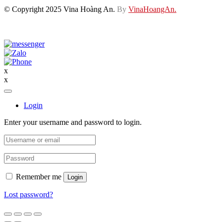
© Copyright 2025 Vina Hoàng An.
By
VinaHoangAn.
x
x
Login
Enter your username and password to login.
Remember me
Login
Lost password?