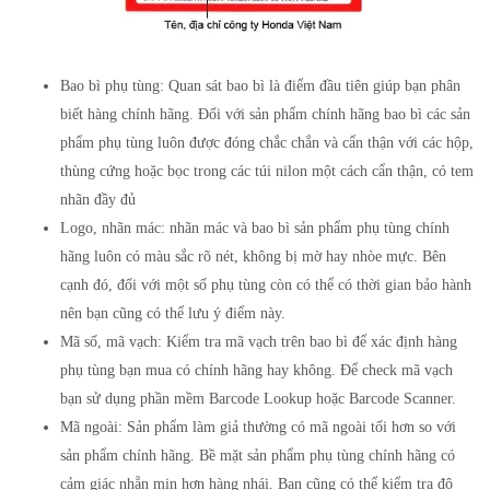
Bao bì phụ tùng: Quan sát bao bì là điểm đầu tiên giúp bạn phân
biết hàng chính hãng. Đối với sản phẩm chính hãng bao bì các sản
phẩm phụ tùng luôn được đóng chắc chắn và cẩn thận với các hộp,
thùng cứng hoặc bọc trong các túi nilon một cách cẩn thận, có tem
nhãn đầy đủ
Logo, nhãn mác: nhãn mác và bao bì sản phẩm phụ tùng chính
hãng luôn có màu sắc rõ nét, không bị mờ hay nhòe mực. Bên
cạnh đó, đối với một số phụ tùng còn có thể có thời gian bảo hành
nên bạn cũng có thể lưu ý điểm này.
Mã số, mã vạch: Kiểm tra mã vạch trên bao bì để xác định hàng
phụ tùng bạn mua có chính hãng hay không. Để check mã vạch
bạn sử dụng phần mềm Barcode Lookup hoặc Barcode Scanner.
Mã ngoài: Sản phẩm làm giả thường có mã ngoài tối hơn so với
sản phẩm chính hãng. Bề mặt sản phẩm phụ tùng chính hãng có
cảm giác nhẵn mịn hơn hàng nhái. Bạn cũng có thể kiểm tra độ