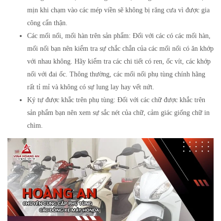
mịn khi chạm vào các mép viền sẽ không bị răng cưa vì được gia
công cẩn thận.
Các mối nối, mối hàn trên sản phẩm: Đối với các có các mối hàn,
mối nối bạn nên kiểm tra sự chắc chắn của các mối nối có ăn khớp
với nhau không. Hãy kiểm tra các chi tiết có ren, ốc vít, các khớp
nối với đai ốc. Thông thường, các mối nối phụ tùng chính hãng
rất tỉ mỉ và không có sự lung lay hay vết nứt.
Ký tự được khắc trên phụ tùng: Đối với các chữ được khắc trên
sản phẩm bạn nên xem sự sắc nét của chữ, cảm giác giống chữ in
chìm.