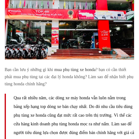
Bạn cần lưu ý những gì khi
mua phụ tùng xe honda
? bạn có cần thiết
phải mua phụ tùng tại các đại lý honda không? Làm sao để nhận biết phụ
tùng honda chính hãng?
Qua rất nhiều năm, các dòng xe máy honda vẫn luôn nằm trong
bảng xếp hạng top dòng xe bán chạy nhất. Do đó nhu cầu tiêu dùng
phụ tùng xe honda cũng đạt mức rất cao trên thị trường. Vì thế các
cửa hàng kinh doanh phụ tùng honda mọc ra như nấm. Làm sao để
người tiêu dùng lựa chọn được đúng điểm bán chính hãng với giá cả