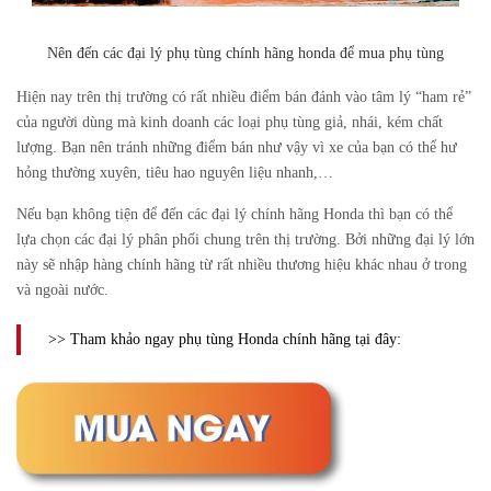
Nên đến các đại lý phụ tùng chính hãng honda để mua phụ tùng
Hiện nay trên thị trường có rất nhiều điểm bán đánh vào tâm lý “ham rẻ”
của người dùng mà kinh doanh các loại phụ tùng giả, nhái, kém chất
lượng. Bạn nên tránh những điểm bán như vậy vì xe của bạn có thể hư
hỏng thường xuyên, tiêu hao nguyên liệu nhanh,…
Nếu bạn không tiện để đến các đại lý chính hãng Honda thì bạn có thể
lựa chọn các đại lý phân phối chung trên thị trường. Bởi những đại lý lớn
này sẽ nhập hàng chính hãng từ rất nhiều thương hiệu khác nhau ở trong
và ngoài nước.
>> Tham khảo ngay phụ tùng Honda chính hãng tại đây: