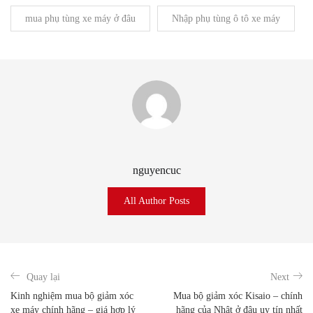
mua phụ tùng xe máy ở đâu
Nhập phụ tùng ô tô xe máy
nguyencuc
All Author Posts
Quay lại
Next
Kinh nghiệm mua bộ giảm xóc
Mua bộ giảm xóc Kisaio – chính
xe máy chính hãng – giá hợp lý
hãng của Nhật ở đâu uy tín nhất