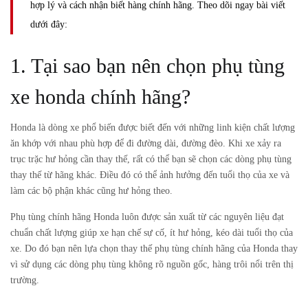
hợp lý và cách nhận biết hàng chính hãng. Theo dõi ngay bài viết
dưới đây:
1. Tại sao bạn nên chọn phụ tùng
xe honda chính hãng?
Honda là dòng xe phổ biến được biết đến với những linh kiện chất lượng
ăn khớp với nhau phù hợp để đi đường dài, đường đèo. Khi xe xảy ra
trục trặc hư hỏng cần thay thế, rất có thể bạn sẽ chọn các dòng phụ tùng
thay thế từ hãng khác. Điều đó có thể ảnh hưởng đến tuổi thọ của xe và
làm các bộ phận khác cũng hư hỏng theo.
Phụ tùng chính hãng Honda luôn được sản xuất từ các nguyên liệu đạt
chuẩn chất lượng giúp xe hạn chế sự cố, ít hư hỏng, kéo dài tuổi thọ của
xe. Do đó bạn nên lựa chọn thay thế phụ tùng chính hãng của Honda thay
vì sử dụng các dòng phụ tùng không rõ nguồn gốc, hàng trôi nổi trên thị
trường.