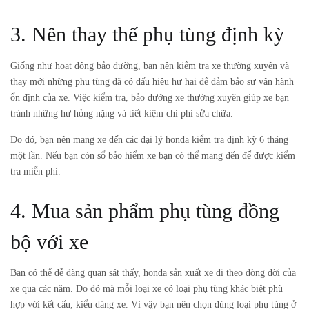
3. Nên thay thế phụ tùng định kỳ
Giống như hoạt động bảo dưỡng, bạn nên kiểm tra xe thường xuyên và
thay mới những phụ tùng đã có dấu hiệu hư hại để đảm bảo sự vận hành
ổn định của xe. Việc kiểm tra, bảo dưỡng xe thường xuyên giúp xe bạn
tránh những hư hỏng nặng và tiết kiệm chi phí sửa chữa.
Do đó, bạn nên mang xe đến các đại lý honda kiểm tra định kỳ 6 tháng
một lần. Nếu bạn còn sổ bảo hiểm xe bạn có thể mang đến để được kiểm
tra miễn phí.
4. Mua sản phẩm phụ tùng đồng
bộ với xe
Bạn có thể dễ dàng quan sát thấy, honda sản xuất xe đi theo dòng đời của
xe qua các năm. Do đó mà mỗi loại xe có loại phụ tùng khác biệt phù
hợp với kết cấu, kiểu dáng xe. Vì vậy bạn nên chọn đúng loại phụ tùng ở