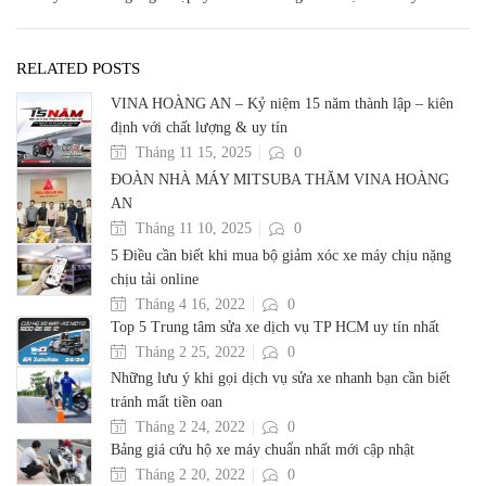
RELATED POSTS
VINA HOÀNG AN – Kỷ niệm 15 năm thành lập – kiên
định với chất lượng & uy tín
Tháng 11 15, 2025
0
ĐOÀN NHÀ MÁY MITSUBA THĂM VINA HOÀNG
AN
Tháng 11 10, 2025
0
5 Điều cần biết khi mua bộ giảm xóc xe máy chịu nặng
chịu tải online
Tháng 4 16, 2022
0
Top 5 Trung tâm sửa xe dịch vụ TP HCM uy tín nhất
Tháng 2 25, 2022
0
Những lưu ý khi gọi dịch vụ sửa xe nhanh bạn cần biết
tránh mất tiền oan
Tháng 2 24, 2022
0
Bảng giá cứu hộ xe máy chuẩn nhất mới cập nhật
Tháng 2 20, 2022
0