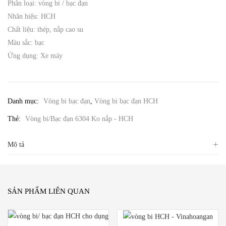
Phân loại: vòng bi / bạc đạn
Nhãn hiệu: HCH
Chất liệu: thép, nắp cao su
Màu sắc: bạc
Ứng dụng: Xe máy
Danh mục:
Vòng bi bạc đạn
,
Vòng bi bạc đạn HCH
Thẻ:
Vòng bi/Bạc đạn 6304 Ko nắp - HCH
Mô tả
SẢN PHẨM LIÊN QUAN