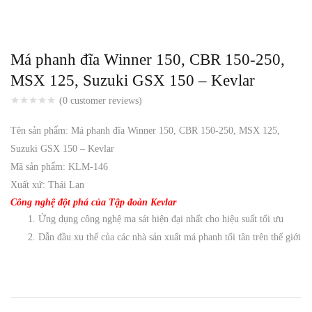
Má phanh đĩa Winner 150, CBR 150-250,
MSX 125, Suzuki GSX 150 – Kevlar
(
0
customer reviews)
Tên sản phẩm: Má phanh đĩa Winner 150, CBR 150-250, MSX 125,
Suzuki GSX 150 – Kevlar
Mã sản phẩm: KLM-146
Xuất xứ: Thái Lan
Công nghệ đột phá của Tập đoàn Kevlar
Ứng dụng công nghệ ma sát hiện đại nhất cho hiệu suất tối ưu
Dẫn đầu xu thế của các nhà sản xuất má phanh tối tân trên thế giới