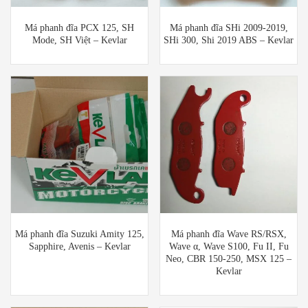
Má phanh đĩa PCX 125, SH
Má phanh đĩa SHi 2009-2019,
Mode, SH Việt – Kevlar
SHi 300, Shi 2019 ABS – Kevlar
Má phanh đĩa Suzuki Amity 125,
Má phanh đĩa Wave RS/RSX,
Sapphire, Avenis – Kevlar
Wave α, Wave S100, Fu II, Fu
Neo, CBR 150-250, MSX 125 –
Kevlar