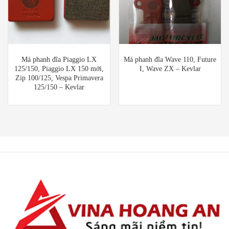
Má phanh đĩa Piaggio LX
Má phanh đĩa Wave 110, Future
125/150, Piaggio LX 150 mới,
I, Wave ZX – Kevlar
Zip 100/125, Vespa Primavera
125/150 – Kevlar