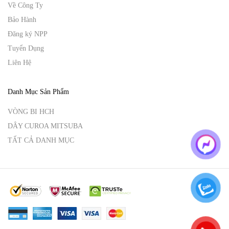
Về Công Ty
Bảo Hành
Đăng ký NPP
Tuyển Dụng
Liên Hệ
Danh Mục Sản Phẩm
VÒNG BI HCH
DÂY CUROA MITSUBA
TẤT CẢ DANH MỤC