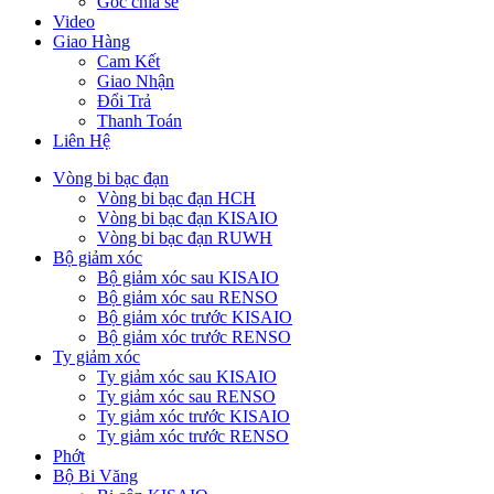
Góc chia sẻ
Video
Giao Hàng
Cam Kết
Giao Nhận
Đổi Trả
Thanh Toán
Liên Hệ
Vòng bi bạc đạn
Vòng bi bạc đạn HCH
Vòng bi bạc đạn KISAIO
Vòng bi bạc đạn RUWH
Bộ giảm xóc
Bộ giảm xóc sau KISAIO
Bộ giảm xóc sau RENSO
Bộ giảm xóc trước KISAIO
Bộ giảm xóc trước RENSO
Ty giảm xóc
Ty giảm xóc sau KISAIO
Ty giảm xóc sau RENSO
Ty giảm xóc trước KISAIO
Ty giảm xóc trước RENSO
Phớt
Bộ Bi Văng