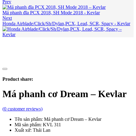
Prev
Má phanh đĩa PCX 2018, SH Mode 2018 - Kevlar
Next
Honda Airblade/Click/Sh/Dylan,PCX, Lead, SCR, Spacy - Kevlar
Product share:
Má phanh cơ Dream – Kevlar
(
0
customer reviews)
Tên sản phẩm: Má phanh cơ Dream – Kevlar
Mã sản phẩm: KVL 311
Xuất xứ: Thái Lan