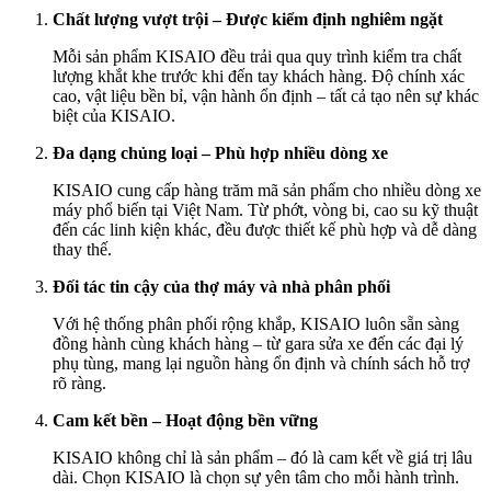
Chất lượng vượt trội – Được kiểm định nghiêm ngặt
Mỗi sản phẩm KISAIO đều trải qua quy trình kiểm tra chất
lượng khắt khe trước khi đến tay khách hàng. Độ chính xác
cao, vật liệu bền bỉ, vận hành ổn định – tất cả tạo nên sự khác
biệt của KISAIO.
Đa dạng chủng loại – Phù hợp nhiều dòng xe
KISAIO cung cấp hàng trăm mã sản phẩm cho nhiều dòng xe
máy phổ biến tại Việt Nam. Từ phớt, vòng bi, cao su kỹ thuật
đến các linh kiện khác, đều được thiết kế phù hợp và dễ dàng
thay thế.
Đối tác tin cậy của thợ máy và nhà phân phối
Với hệ thống phân phối rộng khắp, KISAIO luôn sẵn sàng
đồng hành cùng khách hàng – từ gara sửa xe đến các đại lý
phụ tùng, mang lại nguồn hàng ổn định và chính sách hỗ trợ
rõ ràng.
Cam kết bền – Hoạt động bền vững
KISAIO không chỉ là sản phẩm – đó là cam kết về giá trị lâu
dài. Chọn KISAIO là chọn sự yên tâm cho mỗi hành trình.