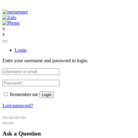
x
x
Login
Enter your username and password to login.
Remember me
Login
Lost password?
Ask a Question