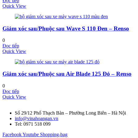
Đọc tiếp
Quick View
Giảm xóc sau/Phuộc sau Wave S 110 Đen – Renso
0
Đọc tiếp
Quick View
Giảm xóc sau/Phuộc sau Air Blade 125 Đỏ – Renso
0
Đọc tiếp
Quick View
Số 29/12 Phố Thạch Bàn – Phường Long Biên – Hà Nội
info@vinahoangan.vn
Tel: 0971 518 099
Facebook
Youtube
Shopping-bag