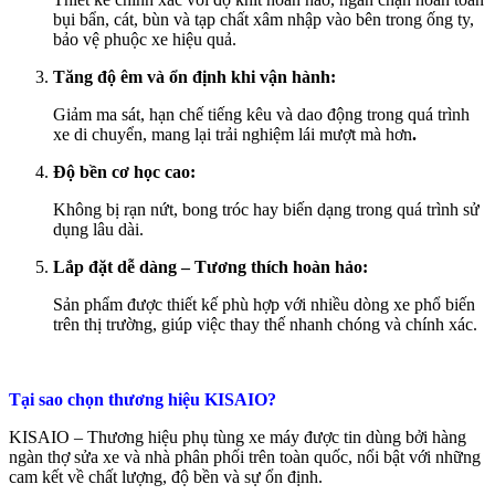
bụi bẩn, cát, bùn và tạp chất xâm nhập vào bên trong ống ty,
bảo vệ phuộc xe hiệu quả.
Tăng độ êm và ổn định khi vận hành:
Giảm ma sát, hạn chế tiếng kêu và dao động trong quá trình
xe di chuyển, mang lại trải nghiệm lái mượt mà hơn
.
Độ bền cơ học cao:
Không bị rạn nứt, bong tróc hay biến dạng trong quá trình sử
dụng lâu dài.
Lắp đặt dễ dàng – Tương thích hoàn hảo:
Sản phẩm được thiết kế phù hợp với nhiều dòng xe phổ biến
trên thị trường, giúp việc thay thế nhanh chóng và chính xác.
Tại sao chọn thương hiệu KISAIO?
KISAIO – Thương hiệu phụ tùng xe máy được tin dùng bởi hàng
ngàn thợ sửa xe và nhà phân phối trên toàn quốc, nổi bật với những
cam kết về chất lượng, độ bền và sự ổn định.