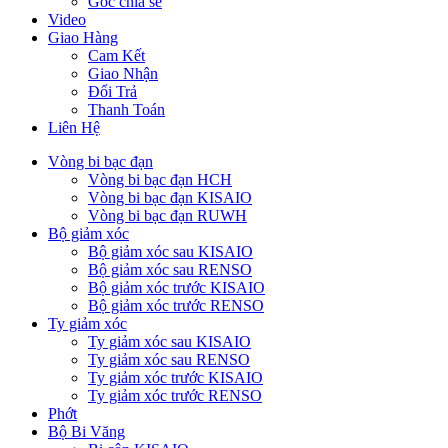
Góc chia sẻ
Video
Giao Hàng
Cam Kết
Giao Nhận
Đổi Trả
Thanh Toán
Liên Hệ
Vòng bi bạc đạn
Vòng bi bạc đạn HCH
Vòng bi bạc đạn KISAIO
Vòng bi bạc đạn RUWH
Bộ giảm xóc
Bộ giảm xóc sau KISAIO
Bộ giảm xóc sau RENSO
Bộ giảm xóc trước KISAIO
Bộ giảm xóc trước RENSO
Ty giảm xóc
Ty giảm xóc sau KISAIO
Ty giảm xóc sau RENSO
Ty giảm xóc trước KISAIO
Ty giảm xóc trước RENSO
Phớt
Bộ Bi Văng