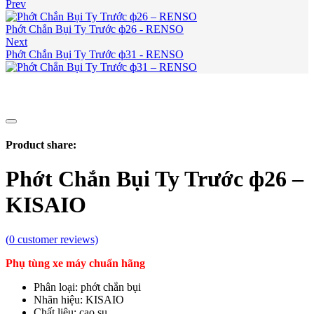
Prev
Phớt Chắn Bụi Ty Trước ф26 - RENSO
Next
Phớt Chắn Bụi Ty Trước ф31 - RENSO
Product share:
Phớt Chắn Bụi Ty Trước ф26 –
KISAIO
(
0
customer reviews)
Phụ tùng xe máy chuẩn hãng
Phân loại: phớt chắn bụi
Nhãn hiệu: KISAIO
Chất liệu: cao su