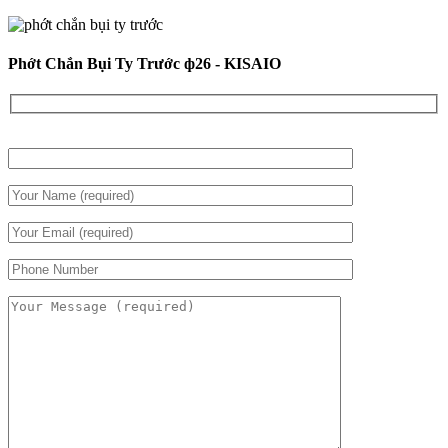
Phớt Chắn Bụi Ty Trước ф26 - KISAIO