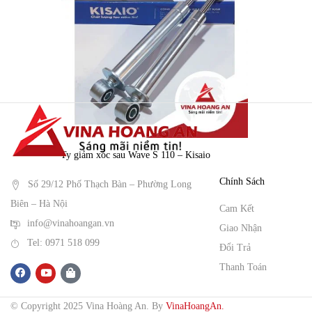
Ty giảm xóc sau Wave S 110 – Kisaio
Chính Sách
Số 29/12 Phố Thạch Bàn – Phường Long
Biên – Hà Nội
Cam Kết
info@vinahoangan.vn
Giao Nhận
Tel: 0971 518 099
Đổi Trả
Thanh Toán
© Copyright 2025 Vina Hoàng An.
By
VinaHoangAn.