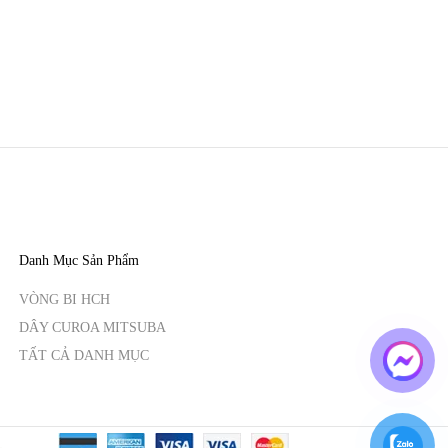
Danh Mục Sản Phẩm
VÒNG BI HCH
DÂY CUROA MITSUBA
TẤT CẢ DANH MỤC