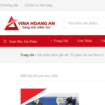
Hướng dẫn
Kiểm tra đơn hàng
Trang Chủ
Giới Thiệu
Cử
Danh Mục Sản Phẩm
Trang chủ
Sản phẩm được gắn thẻ “Ty giảm xóc sau Wave S 1
Hiển thị kết quả duy nhất