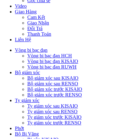
Góc chia sẻ
Video
Giao Hàng
Cam Kết
Giao Nhận
Đổi Trả
Thanh Toán
Liên Hệ
Vòng bi bạc đạn
Vòng bi bạc đạn HCH
Vòng bi bạc đạn KISAIO
Vòng bi bạc đạn RUWH
Bộ giảm xóc
Bộ giảm xóc sau KISAIO
Bộ giảm xóc sau RENSO
Bộ giảm xóc trước KISAIO
Bộ giảm xóc trước RENSO
Ty giảm xóc
Ty giảm xóc sau KISAIO
Ty giảm xóc sau RENSO
Ty giảm xóc trước KISAIO
Ty giảm xóc trước RENSO
Phớt
Bộ Bi Văng