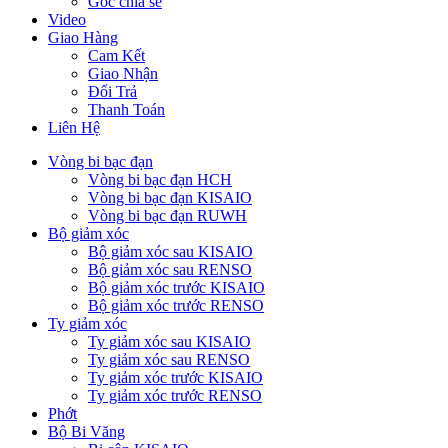
Góc chia sẻ
Video
Giao Hàng
Cam Kết
Giao Nhận
Đổi Trả
Thanh Toán
Liên Hệ
Vòng bi bạc đạn
Vòng bi bạc đạn HCH
Vòng bi bạc đạn KISAIO
Vòng bi bạc đạn RUWH
Bộ giảm xóc
Bộ giảm xóc sau KISAIO
Bộ giảm xóc sau RENSO
Bộ giảm xóc trước KISAIO
Bộ giảm xóc trước RENSO
Ty giảm xóc
Ty giảm xóc sau KISAIO
Ty giảm xóc sau RENSO
Ty giảm xóc trước KISAIO
Ty giảm xóc trước RENSO
Phớt
Bộ Bi Văng