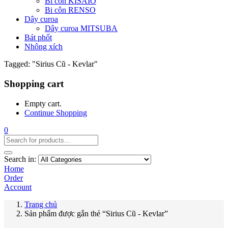
Bi côn KISAIO
Bi côn RENSO
Dây curoa
Dây curoa MITSUBA
Bát phốt
Nhông xích
Tagged: "Sirius Cũ - Kevlar"
Shopping cart
Empty cart.
Continue Shopping
0
Search in:
Home
Order
Account
Trang chủ
Sản phẩm được gắn thẻ “Sirius Cũ - Kevlar”