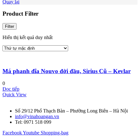
Quay lại
Product Filter
Filter
Hiển thị kết quả duy nhất
Má phanh đĩa Nouvo đời đầu, Sirius Cũ – Kevlar
0
Đọc tiếp
Quick View
Số 29/12 Phố Thạch Bàn – Phường Long Biên – Hà Nội
info@vinahoangan.vn
Tel: 0971 518 099
Facebook
Youtube
Shopping-bag