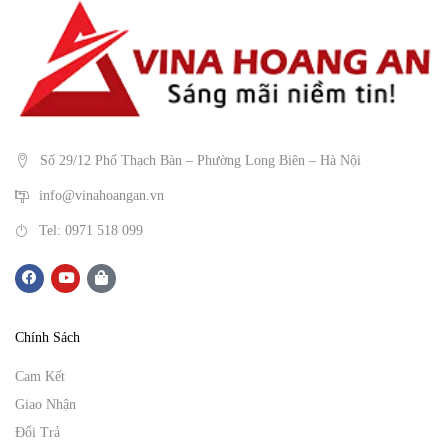
Số 29/12 Phố Thạch Bàn – Phường Long Biên – Hà Nội
info@vinahoangan.vn
Tel: 0971 518 099
Chính Sách
Cam Kết
Giao Nhận
Đổi Trả