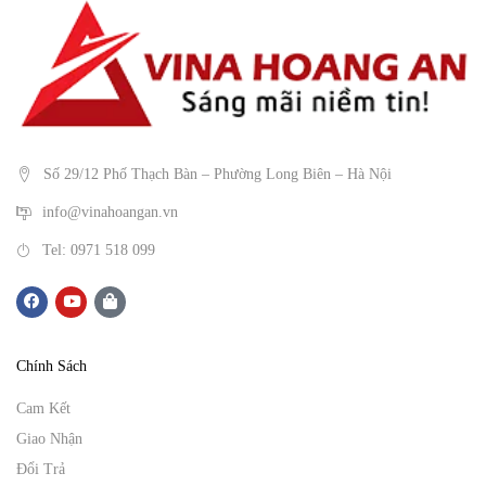
Số 29/12 Phố Thạch Bàn – Phường Long Biên – Hà Nội
info@vinahoangan.vn
Tel: 0971 518 099
Chính Sách
Cam Kết
Giao Nhận
Đổi Trả