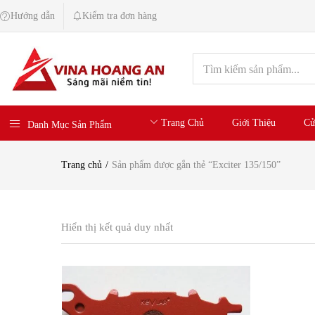
Hướng dẫn
Kiểm tra đơn hàng
Trang Chủ
Giới Thiệu
Cử
Danh Mục Sản Phẩm
Trang chủ
Sản phẩm được gắn thẻ “Exciter 135/150”
Hiển thị kết quả duy nhất