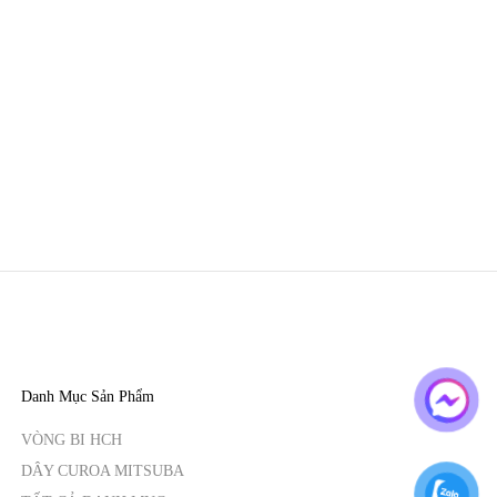
Danh Mục Sản Phẩm
VÒNG BI HCH
DÂY CUROA MITSUBA