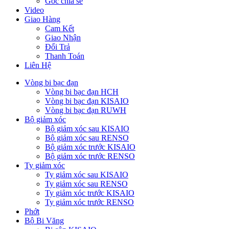
Góc chia sẻ
Video
Giao Hàng
Cam Kết
Giao Nhận
Đổi Trả
Thanh Toán
Liên Hệ
Vòng bi bạc đạn
Vòng bi bạc đạn HCH
Vòng bi bạc đạn KISAIO
Vòng bi bạc đạn RUWH
Bộ giảm xóc
Bộ giảm xóc sau KISAIO
Bộ giảm xóc sau RENSO
Bộ giảm xóc trước KISAIO
Bộ giảm xóc trước RENSO
Ty giảm xóc
Ty giảm xóc sau KISAIO
Ty giảm xóc sau RENSO
Ty giảm xóc trước KISAIO
Ty giảm xóc trước RENSO
Phớt
Bộ Bi Văng