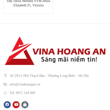
Dây curoa Mitsuba SYM Attila
Elizabeth Fi, Victoria
Số 29/12 Phố Thạch Bàn – Phường Long Biên – Hà Nội
info@vinahoangan.vn
Tel: 0971 518 099